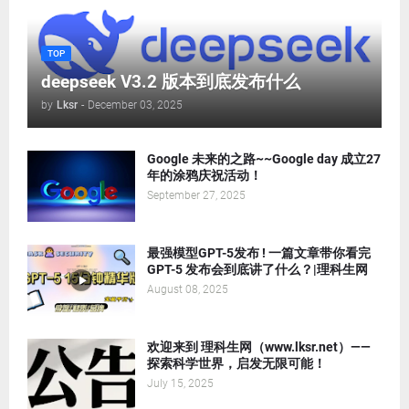
TOP
deepseek V3.2 版本到底发布什么
by
Lksr
-
December 03, 2025
Google 未来的之路~~Google day 成立27
年的涂鸦庆祝活动！
September 27, 2025
最强模型GPT-5发布 ! 一篇文章带你看完
GPT-5 发布会到底讲了什么？|理科生网
August 08, 2025
欢迎来到 理科生网（www.lksr.net）——
探索科学世界，启发无限可能！
July 15, 2025