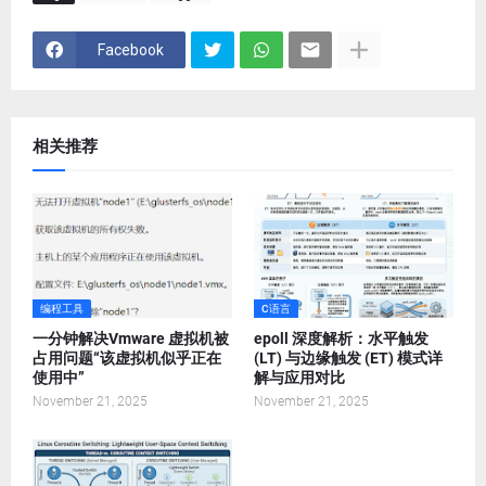
Facebook
相关推荐
编程工具
C语言
一分钟解决Vmware 虚拟机被
epoll 深度解析：水平触发
占用问题“该虚拟机似乎正在
(LT) 与边缘触发 (ET) 模式详
使用中”
解与应用对比
November 21, 2025
November 21, 2025