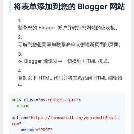
将表单添加到您的 Blogger 网站
登录您的 Blogger 帐户并转到您网站的仪表板。
导航到您想要添加联系表单或创建新页面的页面。
在 Blogger 编辑器中，切换到 HTML 模式。
复制以下 HTML 代码并将其粘贴到 HTML 编辑器
中
<
div
class
=
"my-contact-form"
>
<
form
action
=
"https://formsubmit.co/youremail@email
.com"
method
=
"POST"