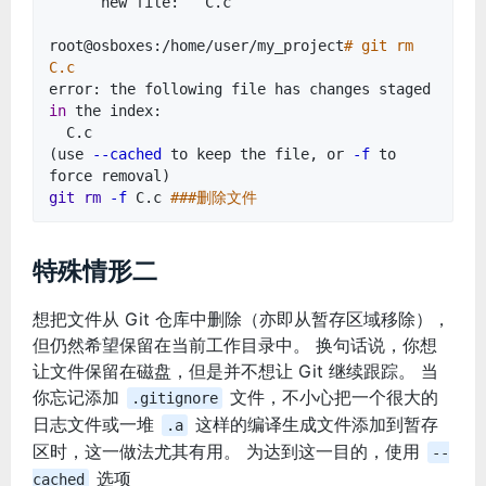
new file: C.c
root@osboxes:/home/user/my_project
# git rm
C.c
error: the following file has changes staged
in
the index:
C.c
(use
--cached
to keep the file, or
-f
to
force removal)
git
rm
-f
C.c
###删除文件
特殊情形二
想把文件从 Git 仓库中删除（亦即从暂存区域移除），
但仍然希望保留在当前工作目录中。 换句话说，你想
让文件保留在磁盘，但是并不想让 Git 继续跟踪。 当
你忘记添加
文件，不小心把一个很大的
.gitignore
日志文件或一堆
这样的编译生成文件添加到暂存
.a
区时，这一做法尤其有用。 为达到这一目的，使用
--
选项
cached