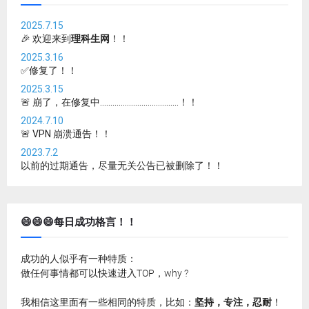
2025.7.15
🎉 欢迎来到
理科生网
！！
2025.3.16
✅修复了！！
2025.3.15
🚨 崩了，在修复中......................................！！
2024.7.10
🚨 VPN 崩溃通告！！
2023.7.2
以前的过期通告，尽量无关公告已被删除了！！
😄😄😄每日成功格言！！
成功的人似乎有一种特质：
做任何事情都可以快速进入TOP，why ?
我相信这里面有一些相同的特质，比如：
坚持，专注，忍耐
！