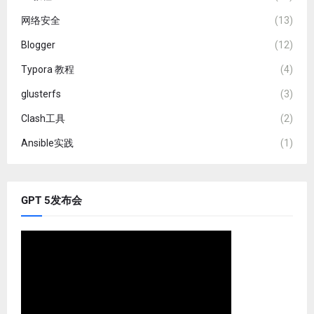
网络安全
(13)
Blogger
(12)
Typora 教程
(4)
glusterfs
(3)
Clash工具
(2)
Ansible实践
(1)
GPT 5发布会