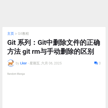
主页
Git教程
Git 系列：Git中删除文件的正确
方法 git rm与手动删除的区别
by
Lksr
-
星期五, 六月 06, 2025
0
Random Manga