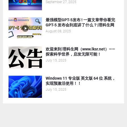
September 27, 2025
最强模型GPT-5发布 ! 一篇文章带你看完
GPT-5 发布会到底讲了什么？|理科生网
August 08, 2025
欢迎来到 理科生网（www.lksr.net）——
探索科学世界，启发无限可能！
July 15, 2025
Windows 11 专业版 英文版 64 位 系统，
实现预激活使用！！
July 15, 2025