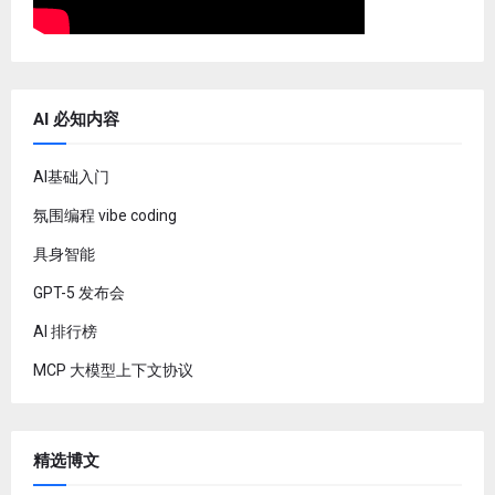
AI 必知内容
AI基础入门
氛围编程 vibe coding
具身智能
GPT-5 发布会
AI 排行榜
MCP 大模型上下文协议
精选博文