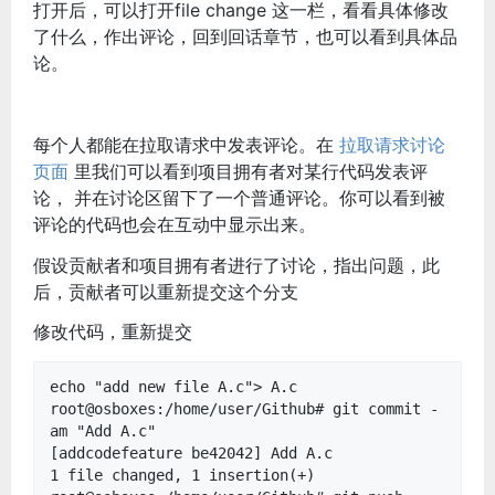
打开后，可以打开file change 这一栏，看看具体修改
了什么，作出评论，回到回话章节，也可以看到具体品
论。
每个人都能在拉取请求中发表评论。在
拉取请求讨论
页面
里我们可以看到项目拥有者对某行代码发表评
论， 并在讨论区留下了一个普通评论。你可以看到被
评论的代码也会在互动中显示出来。
假设贡献者和项目拥有者进行了讨论，指出问题，此
后，贡献者可以重新提交这个分支
修改代码，重新提交
echo "add new file A.c"> A.c
root@osboxes:/home/user/Github# git commit -
am "Add A.c"
[addcodefeature be42042] Add A.c
1 file changed, 1 insertion(+)