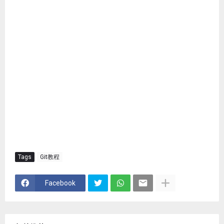
Tags
Git教程
Facebook