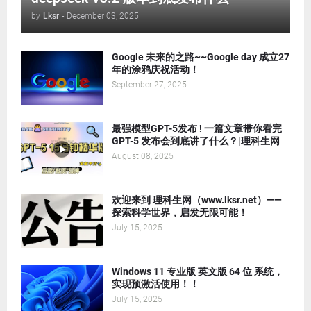
by
Lksr
-
December 03, 2025
Google 未来的之路~~Google day 成立27
年的涂鸦庆祝活动！
September 27, 2025
最强模型GPT-5发布 ! 一篇文章带你看完
GPT-5 发布会到底讲了什么？|理科生网
August 08, 2025
欢迎来到 理科生网（www.lksr.net）——
探索科学世界，启发无限可能！
July 15, 2025
Windows 11 专业版 英文版 64 位 系统，
实现预激活使用！！
July 15, 2025