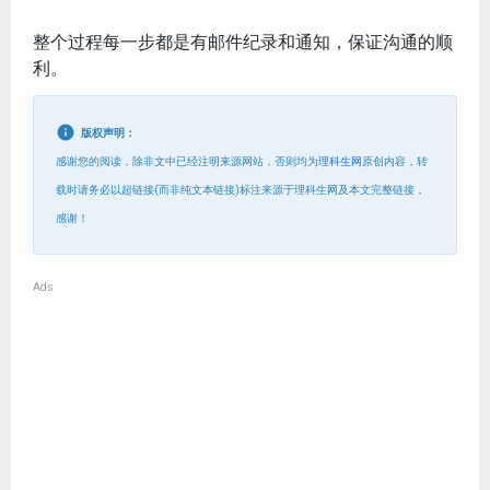
整个过程每一步都是有邮件纪录和通知，保证沟通的顺
利。
版权声明：
感谢您的阅读，除非文中已经注明来源网站，否则均为
理科生网
原创内容，转
载时请务必以超链接(而非纯文本链接)标注来源于理科生网及本文完整链接，
感谢！
Ads