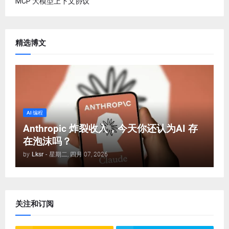
MCP 大模型上下文协议
精选博文
AI 编程
Anthropic 炸裂收入，今天你还认为AI 存
在泡沫吗？
by
Lksr
-
星期二, 四月 07, 2026
关注和订阅