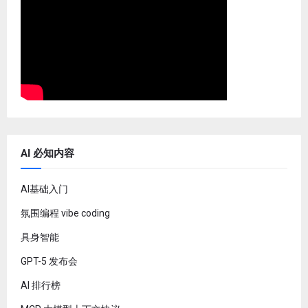
AI 必知内容
AI基础入门
氛围编程 vibe coding
具身智能
GPT-5 发布会
AI 排行榜