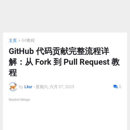
主页
Git教程
GitHub 代码贡献完整流程详
解：从 Fork 到 Pull Request 教
程
by
Lksr
-
星期六, 六月 07, 2025
0
Random Manga