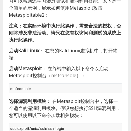
习可以帮助您学习渗透测试和漏洞利用技能。以下是一
个简单的示例，展示如何使用Metasploit攻击
Metasploitable2：
注意：在实际环境中执行此操作，需要合法的授权，否
则将涉及非法活动。请只在您有权访问和测试的系统上
执行此操作。
启动Kali Linux
：
在您的Kali Linux虚拟机中，打开终
端。
启动Metasploit
：
在终端中输入以下命令以启动
Metasploit控制台（msfconsole）：
msfconsole
选择漏洞利用模块
：
在Metasploit控制台中，选择一
个适当的漏洞利用模块。假设您想执行SSH漏洞利用，
您可以使用以下命令加载相关模块：
use exploit/unix/ssh/ssh_login