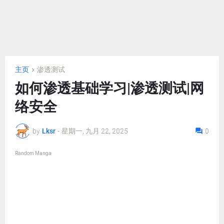
主页
渗透测试
如何渗透基础学习|渗透测试|网
络安全
by
Lksr
-
星期一, 九月 22, 2025
0
Random Manga