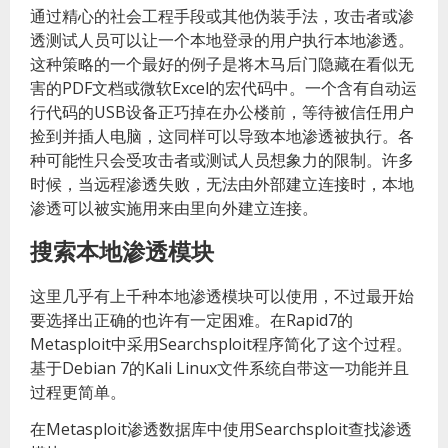
通过精心的社会工程手段或其他伪装手法，攻击者或渗
透测试人员可以让一个本地登录的用户执行本地渗透。
这种策略的一个最好的例子是将木马后门隐藏在看似无
害的PDF文档或微软Excel的宏代码中。一个含有自动运
行代码的USB设备正巧掉在办公楼前，等待被信任用户
捡到并插人电脑，这同样可以导致本地渗透被执行。各
种可能性只会受攻击者或测试人员想象力的限制。许多
时候，当远程渗透失败，无法由外部建立连接时，本地
渗透可以被实施用来由里向外建立连接。
搜索本地渗透模块
这里几乎有上千种本地渗透模块可以使用，不过最开始
要选择出正确的也许有一定困难。在Rapid7的
Metasploit中采用Searchsploit程序简化了这个过程。
基于Debian 7的Kali Linux文件系统自带这一功能并且
过程更简单。
在Metasploit渗透数据库中使用Searchsploit查找渗透