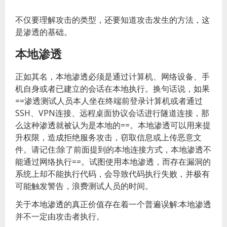
不仅要理解攻击的类型，还要知道攻击发生的方法，这
是渗透的基础。
本地渗透
正如其名，本地渗透必须是通过计算机、网络设备、手
机自身或者已建立的会话在本地执行。换句话说，如果
==渗透测试人员本人坐在终端前登录计算机或者通过
SSH、VPN连接、远程桌面协议会话进行隧道连接，那
么这种渗透就被认为是本地的==。本地渗透可以用来提
升权限，造成拒绝服务攻击，窃取信息或上传恶意文
件。请记住:除了前面提到的本地连接方式，本地渗透不
能通过网络执行==。试图使用本地渗透，而存在漏洞的
系统上却不能执行代码，会导致代码执行失败，并极有
可能触发警告，浪费测试人员的时间。
关于本地渗透的真正价值存在着一个普遍误解:本地渗透
并不一定由攻击者执行。