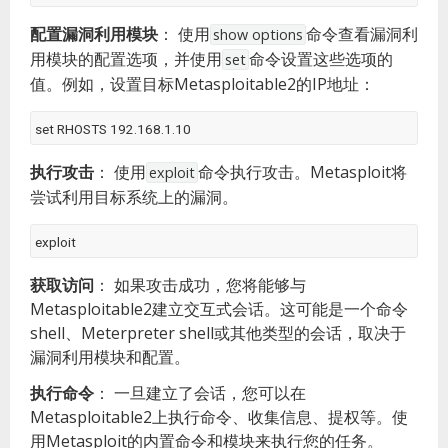
配置漏洞利用模块
：
使用
命令查看漏洞利
show options
用模块的配置选项，并使用
命令设置这些选项的
set
值。例如，设置目标Metasploitable2的IP地址：
set RHOSTS 192.168.1.10
执行攻击
：
使用
命令执行攻击。Metasploit将
exploit
尝试利用目标系统上的漏洞。
exploit
获取访问
：
如果攻击成功，您将能够与
Metasploitable2建立交互式会话。这可能是一个命令
shell、Meterpreter shell或其他类型的会话，取决于
漏洞利用模块和配置。
执行命令
：
一旦建立了会话，您可以在
Metasploitable2上执行命令、收集信息、提权等。使
用Metasploit的内置命令和模块来执行您的任务。