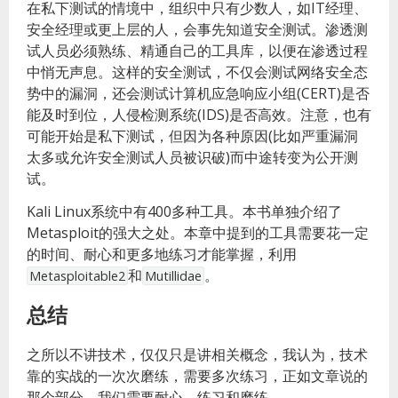
在私下测试的情境中，组织中只有少数人，如IT经理、
安全经理或更上层的人，会事先知道安全测试。渗透测
试人员必须熟练、精通自己的工具库，以便在渗透过程
中悄无声息。这样的安全测试，不仅会测试网络安全态
势中的漏洞，还会测试计算机应急响应小组(CERT)是否
能及时到位，人侵检测系统(IDS)是否高效。注意，也有
可能开始是私下测试，但因为各种原因(比如严重漏洞
太多或允许安全测试人员被识破)而中途转变为公开测
试。
Kali Linux系统中有400多种工具。本书单独介绍了
Metasploit的强大之处。本章中提到的工具需要花一定
的时间、耐心和更多地练习才能掌握，利用
和
。
Metasploitable2
Mutillidae
总结
之所以不讲技术，仅仅只是讲相关概念，我认为，技术
靠的实战的一次次磨练，需要多次练习，正如文章说的
那个部分，我们需要耐心，练习和磨练。