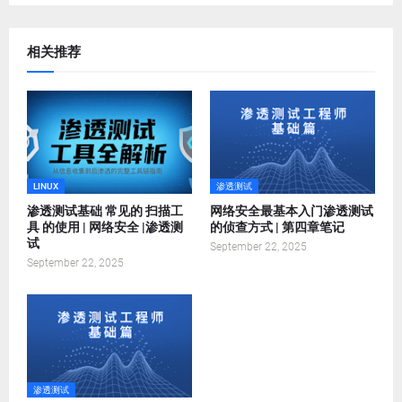
相关推荐
LINUX
渗透测试
渗透测试基础 常见的 扫描工
网络安全最基本入门渗透测试
具 的使用 | 网络安全 |渗透测
的侦查方式 | 第四章笔记
试
September 22, 2025
September 22, 2025
渗透测试