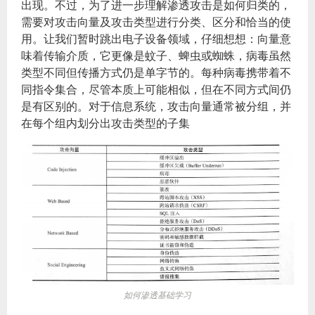
出现。不过，为了进一步理解渗透攻击是如何归类的，
需要对攻击向量及攻击类型进行分类、区分和恰当的使
用。让我们暂时跳出电子设备领域，仔细想想：向量意
味着传输介质，它更像是蚊子、蜱虫或蜘蛛，病毒虽然
类型不同但传播方式仍是单字节的。每种病毒携带着不
同指令集合，尽管本质上可能相似，但在不同方式间仍
是有区别的。对于信息系统，攻击向量通常被分组，并
在每个组内划分出攻击类型的子集
如何渗透基础学习