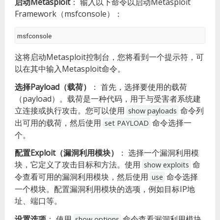
启动Metasploit
：
输入以下命令以启动Metasploit
Framework（msfconsole）：
msfconsole
这将启动Metasploit控制台，您将看到一个提示符，可
以在其中输入Metasploit命令。
选择Payload（载荷）
：
首先，选择要使用的载荷
（payload）。载荷是一种代码，用于与受害者系统建
立连接或执行攻击。您可以使用
命令列
show payloads
出可用的载荷，然后使用
命令选择一
set PAYLOAD
个。
配置Exploit（漏洞利用模块）
：
选择一个漏洞利用模
块，它定义了攻击目标和方法。使用
命
show exploits
令查看可用的漏洞利用模块，然后使用
命令选择
use
一个模块。配置漏洞利用模块的选项，例如目标IP地
址、端口等。
设置选项
：
使用
命令查看漏洞利用模块
show options