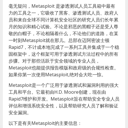
毫无疑问，Metasploit 是渗透测试人员工具箱中最有
力的工具之一，它吸收了黑客、渗透测试人员、政府人
员和来自全球不同计算机安全社区的研究人员们长年累
月的知识和精心试验。不论是邪恶的黑帽子还是受人尊
敬的白帽子，不论相隔着什么，不论他们的道路，在某
一时刻Metasploit就在那儿。总部在迈阿密波士顿
Rapid7，不计成本地完成了一系列工具并集成于一个稳
固框架中，这个框架可用于渗透测试方法过程中的所有
步骤。对于那些活跃于安全领域的专业人员，
Metasploit也能提供报告模版和政府级的合规性检查。
如果你第一次使用Metasploit,绝对会大吃一惊。
Metasploit是一个广泛用于渗透测试和漏洞利用的强大
工具和平台。它最初由H.D. Moore创建，现在由
Rapid7维护和开发。Metasploit旨在帮助安全专业人员
评估和增强系统安全性，以及帮助研究人员了解和验证
安全漏洞。
以下是有关Metasploit的主要信息：