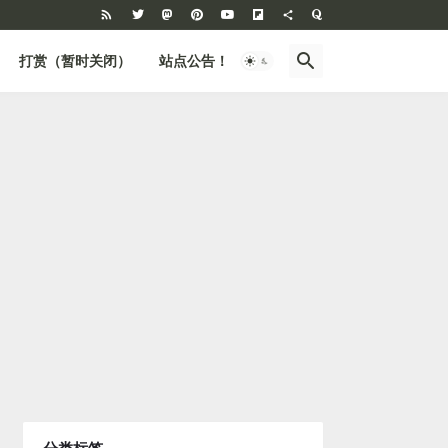
打赏（暂时关闭）
站点公告！
BBS