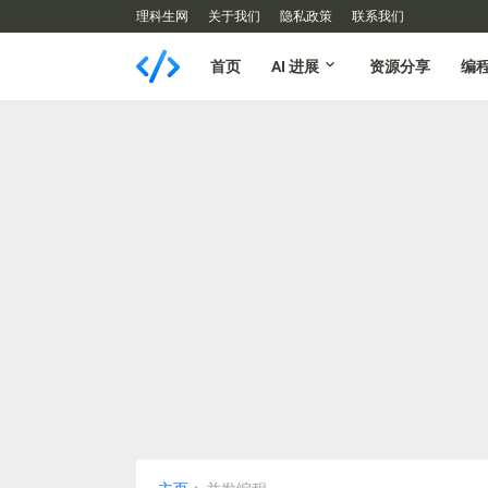
理科生网
关于我们
隐私政策
联系我们
首页
AI 进展
资源分享
编