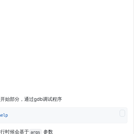
开始部分，通过gdb调试程序
help
行时候会基于
参数
args