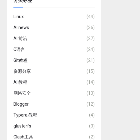
分类标签
Linux
(44)
AI news
(36)
AI 前沿
(27)
C语言
(24)
Git教程
(21)
资源分享
(15)
AI 教程
(14)
网络安全
(13)
Blogger
(12)
Typora 教程
(4)
glusterfs
(3)
Clash工具
(2)