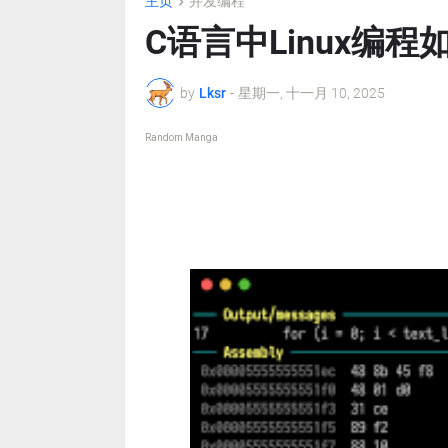
主页
并发编程
C语言中Linux编程
by
Lksr
-
星期一, 十一月 10, 2025
Random Manga