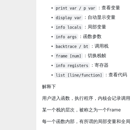
：查看变量
print var / p var
：自动显示变量
display var
：局部变量
info locals
：函数参数
info args
：调用栈
backtrace / bt
：切换栈帧
frame [num]
：寄存器
info registers
：查看代码
list [line/function]
解释下
用户进入函数，执行程序，内核会记录调
某一个栈的层次，被称之为一个Frame
每一个函数内部，有所谓的局部变量和全