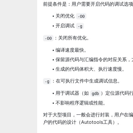
前提条件是：用户需要开启代码的调试选
关闭优化
-O0
开启调试
-g
：关闭所有优化。
-O0
编译速度最快。
保留源代码与汇编指令的对应关系，
生成的代码体积大、执行速度慢。
：在可执行文件中生成调试信息。
-g
用于调试器（如
）定位源代码
gdb
不影响程序逻辑或性能。
对于大型项目，一般会进行封装，用户在
户的代码的设计（Autotools工具）。