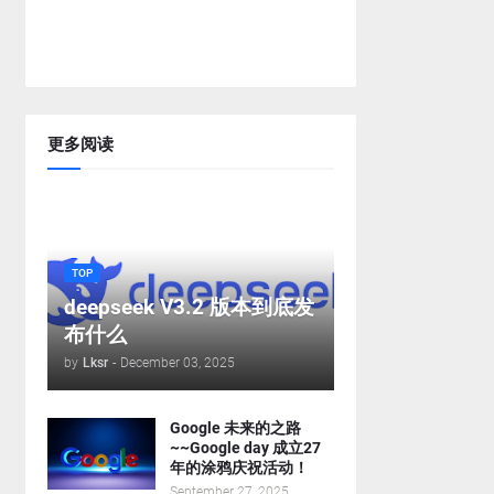
更多阅读
TOP
deepseek V3.2 版本到底发
布什么
by
Lksr
-
December 03, 2025
Google 未来的之路
~~Google day 成立27
年的涂鸦庆祝活动！
September 27, 2025