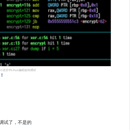
C语言中Linux编程如何调试
！
调试了，不是的