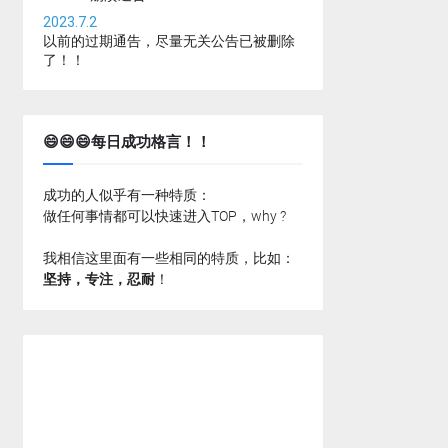
2023.7.2
以前的过期通告，尽量无关公告已被删除
了！！
😄😄😄每日成功格言！！
成功的人似乎有一种特质：
做任何事情都可以快速进入TOP，why ?
我相信这里面有一些相同的特质，比如：
坚持，专注，忍耐
！