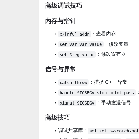
高级调试技巧
内存与指针
：查看内存
x/[nfu] addr
：修改变量
set var var=value
：修改寄存器
set $reg=value
信号与异常
：捕捉 C++ 异常
catch throw
handle SIGSEGV stop print pass
：手动发送信号
signal SIGSEGV
高级技巧
调试共享库：
set solib-search-pa