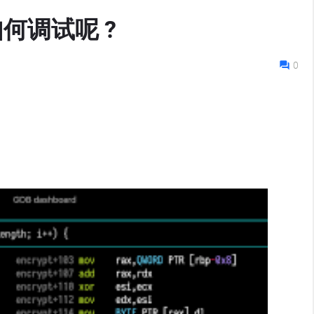
如何调试呢 ?
0