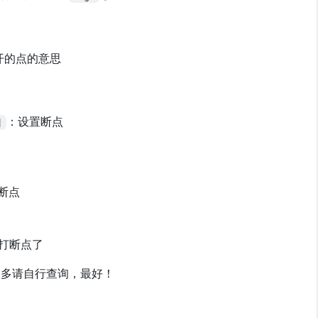
开的点的意思
：设置断点
]
断点
打断点了
很多请自行查询，最好！