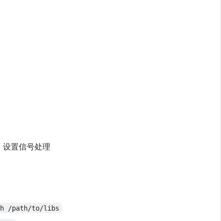
：设置信号处理
th /path/to/libs