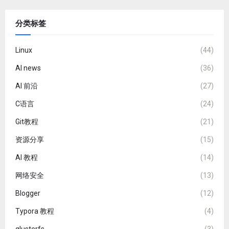
分类标签
Linux
(44)
AI news
(36)
AI 前沿
(27)
C语言
(24)
Git教程
(21)
资源分享
(15)
AI 教程
(14)
网络安全
(13)
Blogger
(12)
Typora 教程
(4)