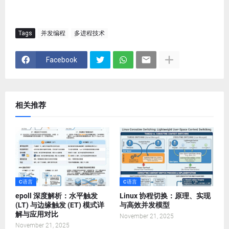
Tags
并发编程
多进程技术
Facebook
相关推荐
C语言
C语言
epoll 深度解析：水平触发
Linux 协程切换：原理、实现
(LT) 与边缘触发 (ET) 模式详
与高效并发模型
解与应用对比
November 21, 2025
November 21, 2025