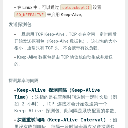
在 Linux 中，可以通过
设置
setsockopt()
来启用 Keep-Alive。
SO_KEEPALIVE
发送探测包
一旦启用 TCP Keep-Alive，TCP 会在空闲一定时间后
开始发送探测包（Keep-Alive 数据包）。这些包的大小
很小，通常只有 TCP 头，不会携带有效负载。
Keep-Alive 数据包是由 TCP 协议栈自动生成并发送
的。
探测频率与间隔
Keep-Alive 探测间隔（Keep-Alive
Time）
：这指的是在空闲时间达到一定时长后（例
如 2 小时），TCP 连接才会开始发送第一个
Keep-Alive 探测包。此间隔是系统配置的参数。
探测重试间隔（Keep-Alive Interval）
：如
果没有收到响应，每隔一段时间会再次发送探测包。