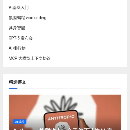
AI基础入门
氛围编程 vibe coding
具身智能
GPT-5 发布会
AI 排行榜
MCP 大模型上下文协议
精选博文
AI 编程