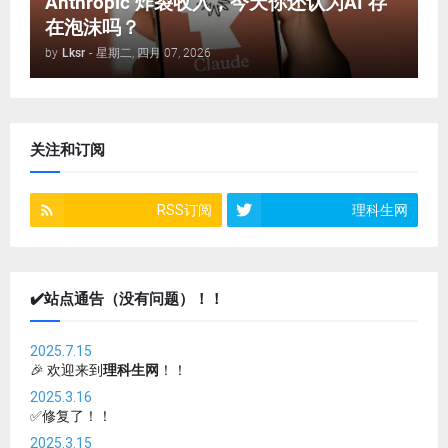
Anthropic 炸裂收入，今天你还认为AI 存
在泡沫吗？
by
Lksr
-
星期二, 四月 07, 2026
关注和订阅
RSS订阅
理科生网
✔️站点通告（没有问题）！！
2025.7.15
🎉 欢迎来到
理科生网
！！
2025.3.16
✅修复了！！
2025.3.15