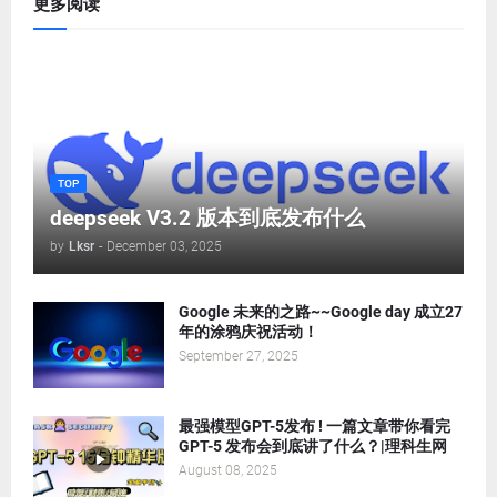
更多阅读
TOP
deepseek V3.2 版本到底发布什么
by
Lksr
-
December 03, 2025
Google 未来的之路~~Google day 成立27
年的涂鸦庆祝活动！
September 27, 2025
最强模型GPT-5发布 ! 一篇文章带你看完
GPT-5 发布会到底讲了什么？|理科生网
August 08, 2025