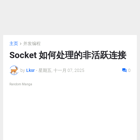
主页
并发编程
Socket 如何处理的非活跃连接
by
Lksr
-
星期五, 十一月 07, 2025
0
Random Manga