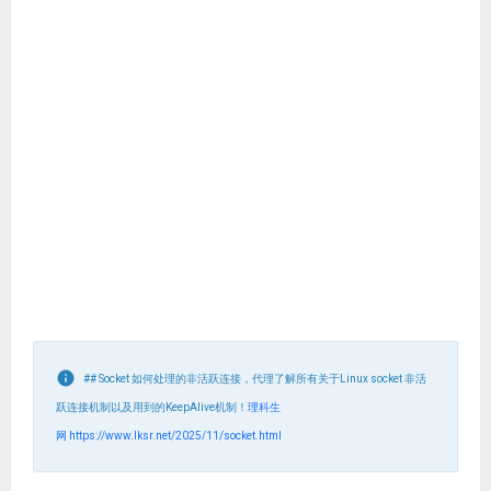
## Socket 如何处理的非活跃连接，代理了解所有关于Linux socket 非活
跃连接机制以及用到的KeepAlive机制！
理科生
网
https://www.lksr.net/2025/11/socket.html