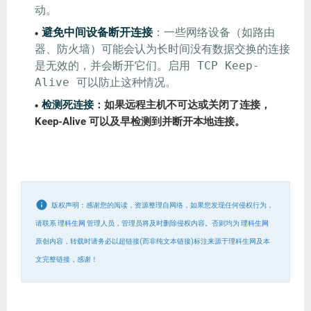
动。
避免中间设备断开连接
：一些网络设备（如路由
器、防火墙）可能会认为长时间没有数据交换的连接
是无效的，并会断开它们。启用 TCP Keep-
Alive 可以防止这种情况。
检测死连接
：如果远程主机不可达或关闭了连接，
Keep-Alive 可以及早检测到并断开本地连接。
版权声明：感谢您的阅读，资源整理自网络，如果您发现任何侵权行为，
请联系
理科生网
管理人员，管理员将及时删除侵权内容。否则均为
理科生网
原创内容，转载时请务必以超链接(而非纯文本链接)标注来源于理科生网及本
文完整链接，感谢！