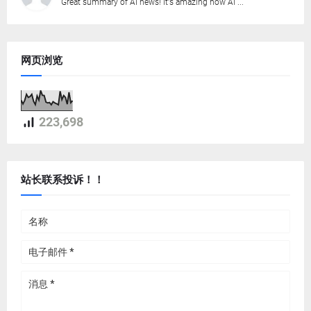
Great summary of AI news! It's amazing how AI ...
网页浏览
223,698
站长联系投诉！！