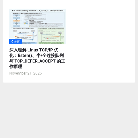
C语言
深入理解 Linux TCP/IP 优
化：listen()、半/全连接队列
与 TCP_DEFER_ACCEPT 的工
作原理
November 21, 2025