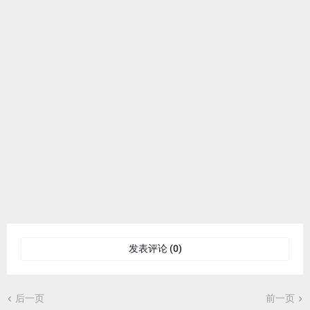
发表评论 (0)
后一页
前一页