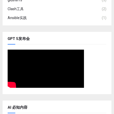
glusterfs
(3)
Clash工具
(2)
Ansible实践
(1)
GPT 5发布会
AI 必知内容