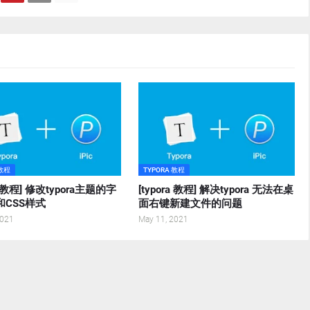
 教程
TYPORA 教程
ra 教程] 修改typora主题的字
[typora 教程] 解决typora 无法在桌
和CSS样式
面右键新建文件的问题
2021
May 11, 2021