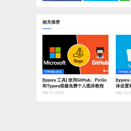
相关推荐
TYPORA 教程
TYPORA
[typora 工具] 使用GitHub、PicGo
[typo
和Typora搭建免费个人图床教程
体设置
May 31, 2025
May 13, 