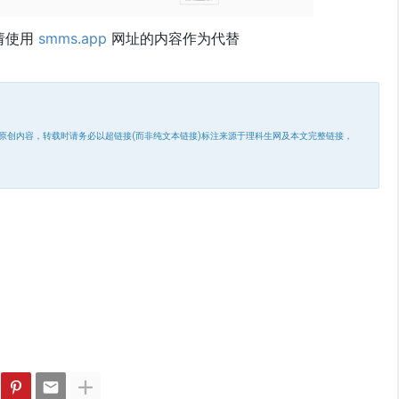
请使用
smms.app
网址的内容作为代替
原创内容，转载时请务必以超链接(而非纯文本链接)标注来源于理科生网及本文完整链接，