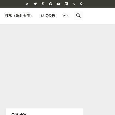
打赏（暂时关闭）
站点公告！
BBS