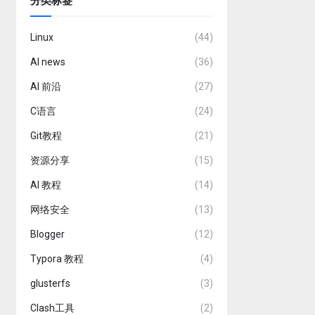
分类标签
Linux
(44)
AI news
(36)
AI 前沿
(27)
C语言
(24)
Git教程
(21)
资源分享
(15)
AI 教程
(14)
网络安全
(13)
Blogger
(12)
Typora 教程
(4)
glusterfs
(3)
Clash工具
(2)