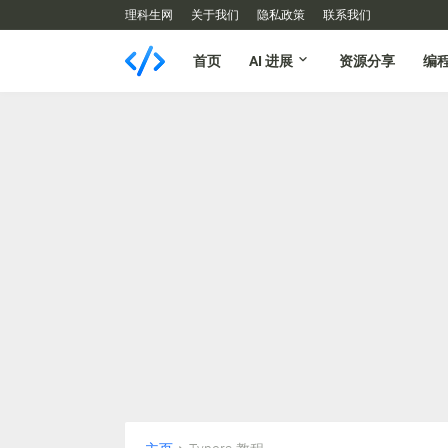
理科生网
关于我们
隐私政策
联系我们
首页
AI 进展
资源分享
编