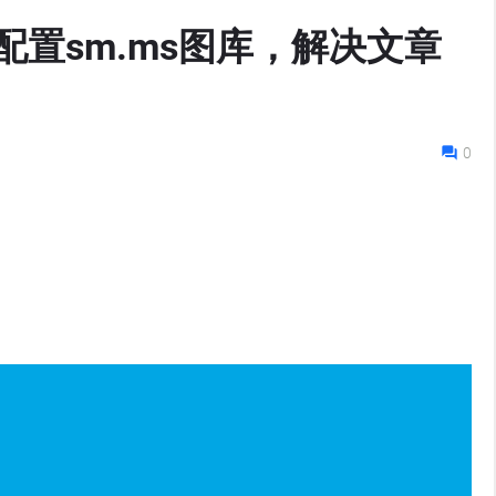
ypora配置sm.ms图库，解决文章
0