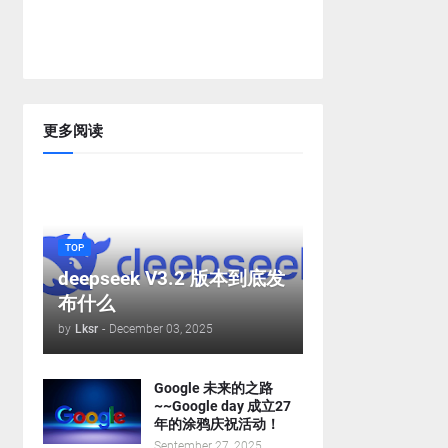
更多阅读
TOP
deepseek V3.2 版本到底发
布什么
by
Lksr
-
December 03, 2025
Google 未来的之路
~~Google day 成立27
年的涂鸦庆祝活动！
September 27, 2025