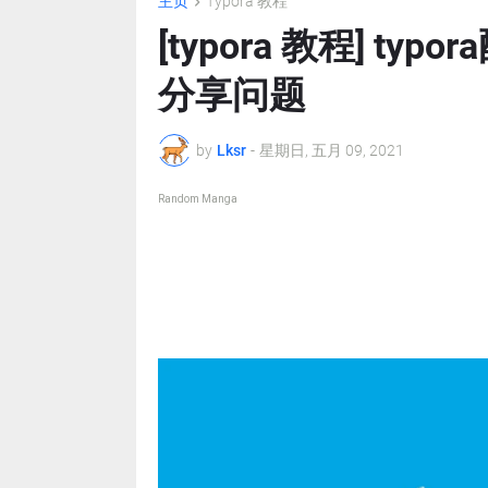
主页
Typora 教程
[typora 教程] t
分享问题
by
Lksr
-
星期日, 五月 09, 2021
Random Manga