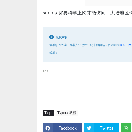
sm.ms 需要科学上网才能访问，大陆地区
版权声明：
感谢您的阅读，除非文中已经注明来源网站，否则均为
理科生网
感谢！
Ads
Tags
Typora 教程
Facebook
Twitter