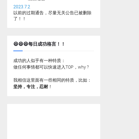
2023.7.2
以前的过期通告，尽量无关公告已被删除
了！！
😄😄😄每日成功格言！！
成功的人似乎有一种特质：
做任何事情都可以快速进入TOP，why ?
我相信这里面有一些相同的特质，比如：
坚持，专注，忍耐
！