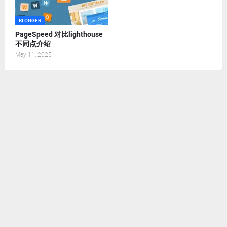
BLOGGER
PageSpeed 对比lighthouse
不同点介绍
May 11, 2025