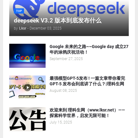
TOP
deepseek V3.2 版本到底发布什么
by
Lksr
-
December 03, 2025
Google 未来的之路~~Google day 成立27
年的涂鸦庆祝活动！
September 27, 2025
最强模型GPT-5发布 ! 一篇文章带你看完
GPT-5 发布会到底讲了什么？|理科生网
August 08, 2025
欢迎来到 理科生网（www.lksr.net）——
探索科学世界，启发无限可能！
July 15, 2025