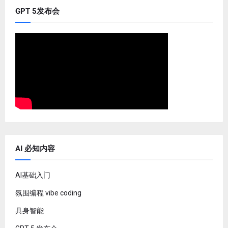
GPT 5发布会
AI 必知内容
AI基础入门
氛围编程 vibe coding
具身智能