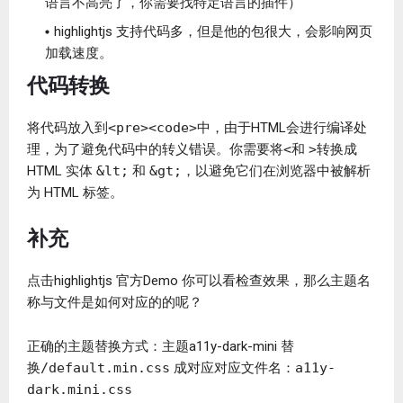
语言不高亮了，你需要找特定语言的插件）
highlightjs 支持代码多，但是他的包很大，会影响网页
加载速度。
代码转换
将代码放入到
<pre><code>
中，由于HTML会进行编译处
理，为了避免代码中的转义错误。你需要将
<
和
>
转换成
HTML 实体
&lt;
和
&gt;
，以避免它们在浏览器中被解析
为 HTML 标签。
补充
点击highlightjs 官方Demo 你可以看检查效果，那么主题名
称与文件是如何对应的的呢？
正确的主题替换方式：主题a11y-dark-mini 替
换
/default.min.css
成对应对应文件名：
a11y-
dark.mini.css