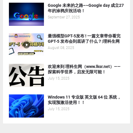
Google 未来的之路~~Google day 成立27
年的涂鸦庆祝活动！
September 27, 2025
最强模型GPT-5发布 ! 一篇文章带你看完
GPT-5 发布会到底讲了什么？|理科生网
August 08, 2025
欢迎来到 理科生网（www.lksr.net）——
探索科学世界，启发无限可能！
July 15, 2025
Windows 11 专业版 英文版 64 位 系统，
实现预激活使用！！
July 15, 2025