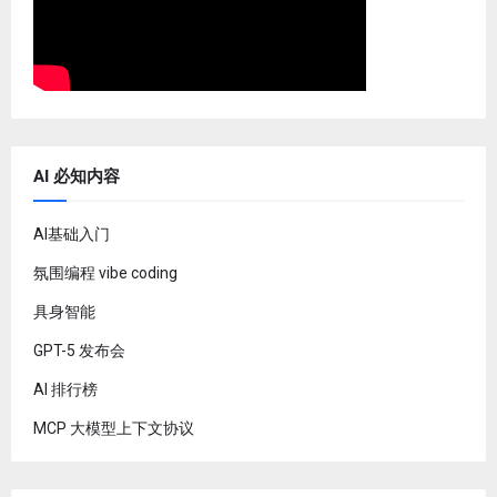
AI 必知内容
AI基础入门
氛围编程 vibe coding
具身智能
GPT-5 发布会
AI 排行榜
MCP 大模型上下文协议