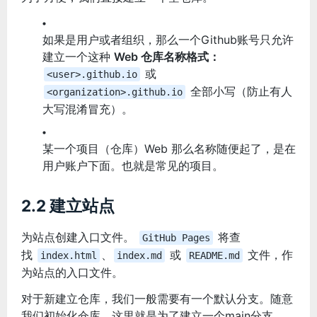
如果是用户或者组织，那么一个Github账号只允许
建立一个这种
Web
仓库名称格式：
或
<user>.github.io
全部小写（防止有人
<organization>.github.io
大写混淆冒充）。
某一个项目（仓库）Web 那么名称随便起了，是在
用户账户下面。也就是常见的项目。
2.2 建立站点
为站点创建入口文件。
将查
GitHub Pages
找
、
或
文件，作
index.html
index.md
README.md
为站点的入口文件。
对于新建立仓库，我们一般需要有一个默认分支。随意
我们初始化仓库。这里就是为了建立一个main分支。