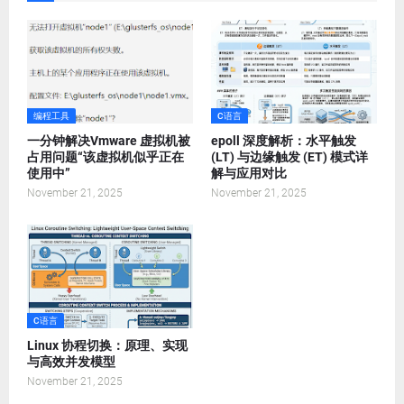
编程工具
C语言
一分钟解决Vmware 虚拟机被
epoll 深度解析：水平触发
占用问题“该虚拟机似乎正在
(LT) 与边缘触发 (ET) 模式详
使用中”
解与应用对比
November 21, 2025
November 21, 2025
C语言
Linux 协程切换：原理、实现
与高效并发模型
November 21, 2025