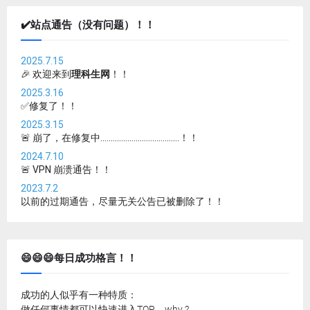
✔️站点通告（没有问题）！！
2025.7.15
🎉 欢迎来到
理科生网
！！
2025.3.16
✅修复了！！
2025.3.15
🚨 崩了，在修复中......................................！！
2024.7.10
🚨 VPN 崩溃通告！！
2023.7.2
以前的过期通告，尽量无关公告已被删除了！！
😄😄😄每日成功格言！！
成功的人似乎有一种特质：
做任何事情都可以快速进入TOP，why ?