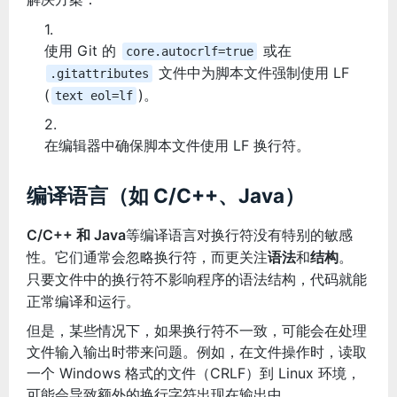
使用 Git 的
或在
core.autocrlf=true
文件中为脚本文件强制使用 LF
.gitattributes
(
)。
text eol=lf
在编辑器中确保脚本文件使用 LF 换行符。
编译语言（如 C/C++、Java）
C/C++ 和 Java
等编译语言对换行符没有特别的敏感
性。它们通常会忽略换行符，而更关注
语法
和
结构
。
只要文件中的换行符不影响程序的语法结构，代码就能
正常编译和运行。
但是，某些情况下，如果换行符不一致，可能会在处理
文件输入输出时带来问题。例如，在文件操作时，读取
一个 Windows 格式的文件（CRLF）到 Linux 环境，
可能会导致额外的换行字符出现在输出中