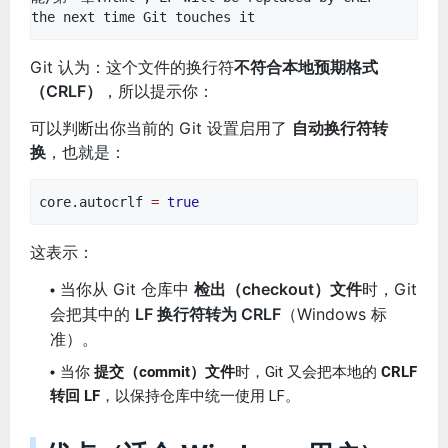
the next time Git touches it
Git 认为：这个文件的换行符
不符合本地预期格式
（CRLF）
，所以提示你：
可以判断出你当前的 Git 设置启用了
自动换行符转
换
，也就是：
core.autocrlf
=
true
这表示：
当你从 Git 仓库中
检出（checkout）文件
时，Git
会把其中的
LF 换行符转为 CRLF
（Windows 标
准）。
当你
提交（commit）文件
时，Git 又会把本地的
CRLF
转回 LF
，以保持仓库中统一使用 LF。