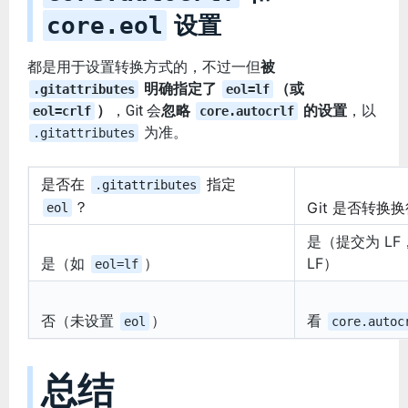
设置
core.eol
都是用于设置转换方式的，不过一但
被
明确指定了
（或
.gitattributes
eol=lf
）
，Git 会
忽略
的设置
，以
eol=crlf
core.autocrlf
为准。
.gitattributes
是否在
指定
.gitattributes
？
Git 是否转换
eol
是（提交为 L
是（如
）
LF）
eol=lf
否（未设置
）
看
eol
core.autoc
总结