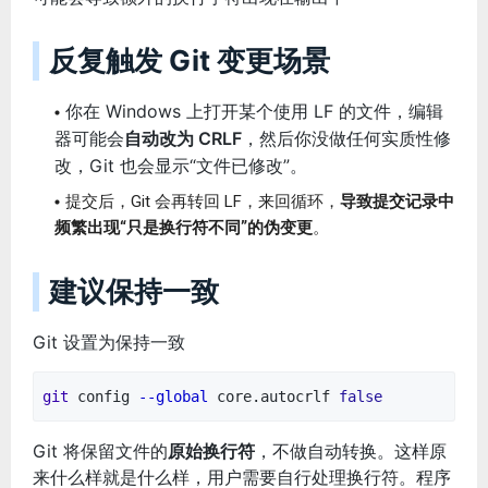
反复触发 Git 变更场景
你在 Windows 上打开某个使用 LF 的文件，编辑
器可能会
自动改为 CRLF
，然后你没做任何实质性修
改，Git 也会显示“文件已修改”。
提交后，Git 会再转回 LF，来回循环，
导致提交记录中
频繁出现“只是换行符不同”的伪变更
。
建议保持一致
Git 设置为保持一致
git
config
--global
core.autocrlf
false
Git 将保留文件的
原始换行符
，不做自动转换。这样原
来什么样就是什么样，用户需要自行处理换行符。程序