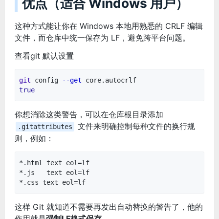
优点（适合 Windows 用户）
这种方式能让你在 Windows 本地用熟悉的 CRLF 编辑
文件，而仓库中统一保存为 LF，避免跨平台问题。
查看git 默认设置
git
config
--get
core.autocrlf
true
你想消除这类警告，可以在仓库根目录添加
文件来明确控制每种文件的换行规
.gitattributes
则，例如：
*.html text eol=lf
*.js text eol=lf
*.css text eol=lf
这样 Git 就知道不需要再发出自动替换的警告了，他的
作用就是
强制LF格式保存
。