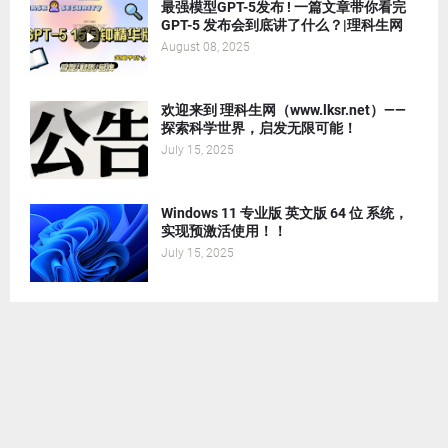
最强模型GPT-5发布 ! 一篇文章带你看完
GPT-5 发布会到底讲了什么？|理科生网
August 08, 2025
欢迎来到 理科生网（www.lksr.net）——
探索科学世界，启发无限可能！
July 15, 2025
Windows 11 专业版 英文版 64 位 系统，
实现预激活使用！！
July 15, 2025