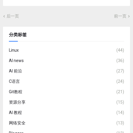
后一页
前一页
分类标签
Linux
(44)
AI news
(36)
AI 前沿
(27)
C语言
(24)
Git教程
(21)
资源分享
(15)
AI 教程
(14)
网络安全
(13)