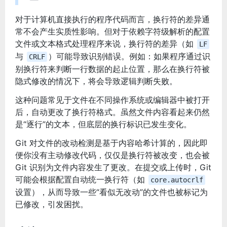
对于计算机直接执行的程序代码而言，换行符的差异通
常不会产生实质性影响。但对于依赖字符级解析的配置
文件或文本格式处理程序来说，换行符的差异（如
LF
与
）可能导致识别错误。例如：如果程序通过识
CRLF
别换行符来判断一行数据的起止位置，那么在换行符被
隐式修改的情况下，将会导致逻辑判断失败。
这种问题常见于文件在不同操作系统或编辑器中被打开
后，自动更改了换行符格式。虽然文件内容看起来仍然
是“逐行”的文本，但底层的换行标识已发生变化。
Git 对文件的改动检测是基于内容哈希计算的，因此即
便你没有主动修改代码，仅仅是换行符被改变，也会被
Git 识别为文件内容发生了更改。在提交或上传时，Git
可能会根据配置自动统一换行符（如
core.autocrlf
设置），从而导致一些“看似无改动”的文件也被标记为
已修改，引发困扰。