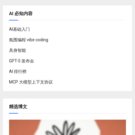
AI 必知内容
AI基础入门
氛围编程 vibe coding
具身智能
GPT-5 发布会
AI 排行榜
MCP 大模型上下文协议
精选博文