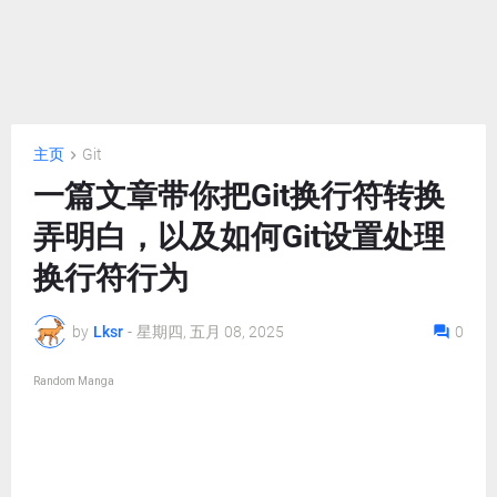
主页
Git
一篇文章带你把Git换行符转换
弄明白，以及如何Git设置处理
换行符行为
by
Lksr
-
星期四, 五月 08, 2025
0
Random Manga