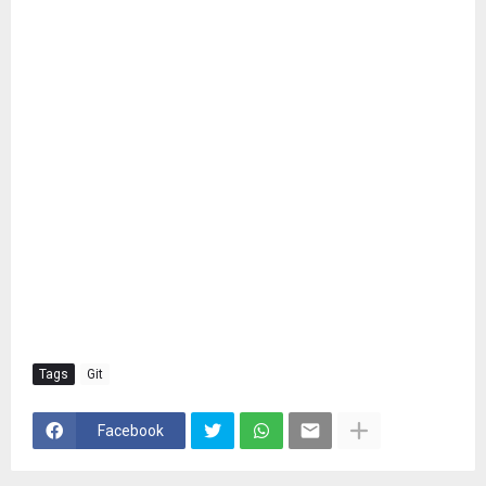
Tags
Git
Facebook