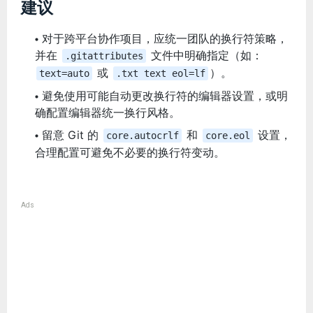
建议
对于跨平台协作项目，应统一团队的换行符策略，
并在
文件中明确指定（如：
.gitattributes
或
）。
text=auto
.txt text eol=lf
避免使用可能自动更改换行符的编辑器设置，或明
确配置编辑器统一换行风格。
留意 Git 的
和
设置，
core.autocrlf
core.eol
合理配置可避免不必要的换行符变动。
Ads