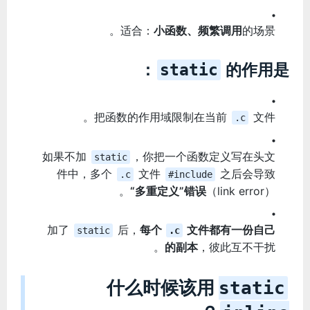
适合：
小函数、频繁调用
的场景。
的作用是：
static
把函数的作用域限制在当前
文件。
.c
如果不加
，你把一个函数定义写在头文
static
件中，多个
文件
之后会导致
.c
#include
“多重定义”错误
（link error）。
加了
后，
每个
文件都有一份自己
static
.c
的副本
，彼此互不干扰。
什么时候该用
static