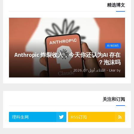
精选博文
AI NEWS
Anthropic 炸裂收入，今天你还认为AI 存在
泡沫吗？
by
Lksr
-
الثلاثاء, أبريل 07, 2026
关注和订阅
理科生网
RSS订阅