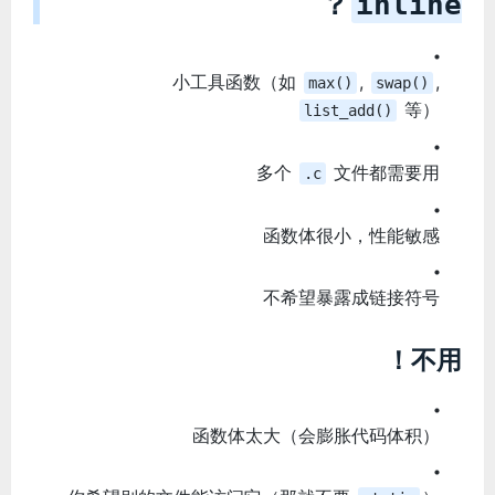
？
inline
小工具函数（如
,
,
max()
swap()
等）
list_add()
多个
文件都需要用
.c
函数体很小，性能敏感
不希望暴露成链接符号
不用！
函数体太大（会膨胀代码体积）