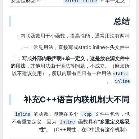
✅ 安全但麻烦
+ 单一定义
extern inline
总结
内联函数用于小函数，提高性能，通常用法有两种，
一：常见用法，直接写成static inline在头文件中，
二：写成
外部内联声明+单一定义，这是放在源文件中
的用法，
其他用法由于语法等问题，不成立。（麻烦所
以不建议使用），所以内联有且只有一种用法
static
。
inline
补充C++语言内联机制大不同
的函数，即使在多个
文件中包含，也
inline
.cpp
不会重复定义，因为
函数具有“
多重定义容忍
inline
性
”。（C++属性，在C中没有这个机制）