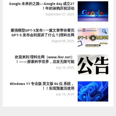
Google 未来的之路~~Google day 成立27
年的涂鸦庆祝活动！
September 27, 2025
最强模型GPT-5发布 ! 一篇文章带你看完
GPT-5 发布会到底讲了什么？|理科生网
August 08, 2025
欢迎来到 理科生网（www.lksr.net）
——探索科学世界，启发无限可能！
July 15, 2025
Windows 11 专业版 英文版 64 位 系统，
实现预激活使用！！
July 15, 2025