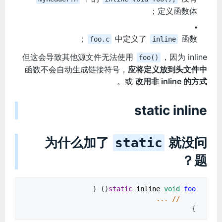
定义函数体；
中定义了
函数；
foo.c
inline
但这会导致其他源文件无法使用
，因为 inline
foo()
函数不会自动生成链接符号，
应将定义放到头文件中
。
或
改用非 inline 的方式
static inline
为什么加了
就没问
static
题？
() {
static
inline
void
foo
// ...
}