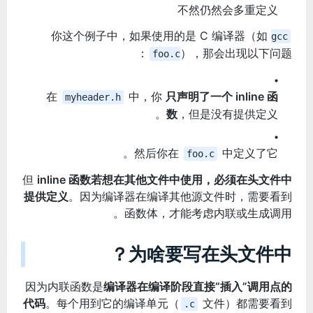
不然仍然会多重定义
你这个例子中，如果使用的是 C 编译器（如
gcc
），那会出现以下问题：
foo.c
在
中，你
只声明了一个 inline 函
myheader.h
数
，但是没有提供定义。
然后你在
中定义了它。
foo.c
但
inline 函数若想在其他文件中使用，必须在头文件中
提供定义
。因为编译器在编译其他源文件时，需要看到
函数体，才能考虑内联或生成调用。
为啥要写在头文件中？
因为内联函数是
编译器在编译阶段直接“插入”调用点的
代码
。每个用到它的编译单元（
文件）都需要看到
.c