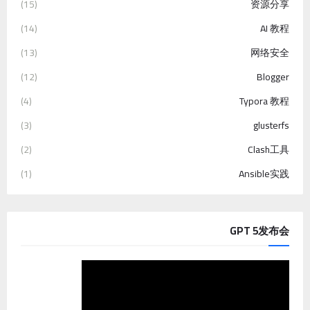
(15)
资源分享
(14)
AI 教程
(13)
网络安全
(12)
Blogger
(4)
Typora 教程
(3)
glusterfs
(2)
Clash工具
(1)
Ansible实践
GPT 5发布会