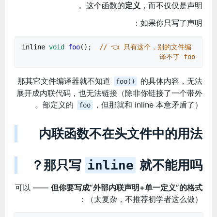
这个函数的
定义
，而不仅仅是声明。
如果你只写了声明：
inline
void
foo
();
// 👈 只有这个，别的文件编
译不了 foo
那其它文件编译器就不知道
的具体内容，无法
foo()
展开成内联代码，也无法链接（除非你链接了一个带外
部定义的
，但那就和 inline 本意矛盾了）。
foo
内联函数不在头文件中的用法
那只写
就不能用吗？
inline
可以 ——
但你要写成“外部内联声明+单一定义”的格式
（太复杂，不推荐初学者这么做）：