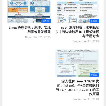
C语言
C语言
Linux 协程切换：原理、实现
epoll 深度解析：水平触发
与高效并发模型
(LT) 与边缘触发 (ET) 模式详解
与应用对比
November 21, 2025
November 21, 2025
C语言
深入理解 Linux TCP/IP 优
化：listen()、半/全连接队列
与 TCP_DEFER_ACCEPT 的工
作原理
November 21, 2025