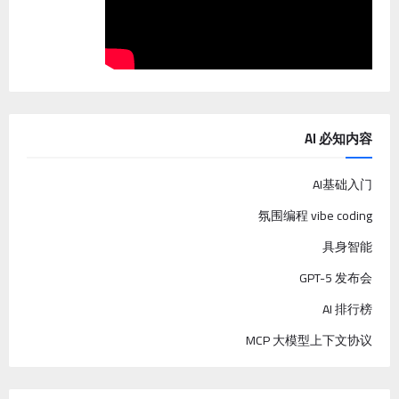
AI 必知内容
AI基础入门
氛围编程 vibe coding
具身智能
GPT-5 发布会
AI 排行榜
MCP 大模型上下文协议