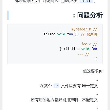
你希望别的文件能访问它（那就不要
）
static
问题分析：
// myheader.h
inline
void
foo
();
// 仅声明
// foo.c
() {
inline
void
foo
// ...
}
但这要求你：
在某个
文件里要有
唯一定义
.c
所有用的地方都只能用声明，不能定义