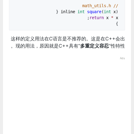
// math_utils.h
inline
int
square
(
int
x
) {
;
return
x
*
x
}
这样的定义用法在C语言是不推荐的。这是在C++会出
现的用法，原因就是C++具有“
多重定义容忍
”性特性。
Ads