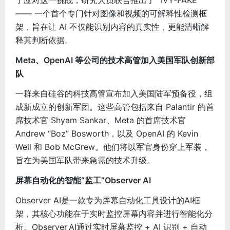
了应对这一挑战，研究人员联合推出了 “IVY-FAKE”
—— 一个首个专门针对图像和视频的可解释性检测框
架，旨在让 AI 不仅能识别内容的真实性，更能清晰解
释其判断依据。
Meta、OpenAI 等公司的技术高管加入美国军队创新部
队
一群来自硅谷的科技高管宣布加入美国陆军预备役，组
成新成立的创新军团。这些高管包括来自 Palantir 的首
席技术官 Shyam Sankar、Meta 的首席技术官
Andrew “Boz” Bosworth，以及 OpenAI 的 Kevin
Weil 和 Bob McGrew。他们将以军官身份穿上军装，
旨在为美国军队带来急需的技术升级。
屏幕自动化的智能“监工”Observer AI
Observer AI是一款专为屏幕自动化工具设计的AI框
架，其核心功能在于实时监控屏幕内容并进行智能化分
析。Observer AI通过实时屏幕监控 + AI 识别 + 自动