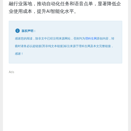
融行业落地，推动自动化任务和语音点单，显著降低企
业使用成本，提升AI智能化水平。
版权声明：
感谢您的阅读，除非文中已经注明来源网站，否则均为
理科生网
原创内容，转
载时请务必以超链接(而非纯文本链接)标注来源于理科生网及本文完整链接，
感谢！
Ads