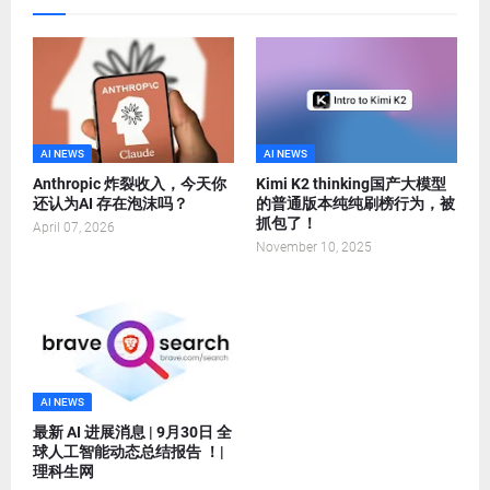
AI NEWS
AI NEWS
Anthropic 炸裂收入，今天你
Kimi K2 thinking国产大模型
还认为AI 存在泡沫吗？
的普通版本纯纯刷榜行为，被
抓包了！
April 07, 2026
November 10, 2025
AI NEWS
最新 AI 进展消息 | 9月30日 全
球人工智能动态总结报告 ！|
理科生网