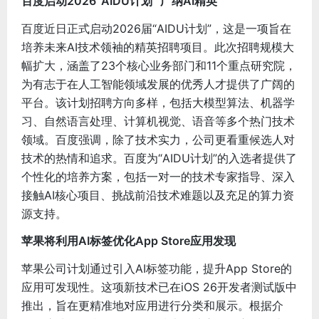
百度启动2026“AIDU计划” 广纳AI精英
百度近日正式启动2026届“AIDU计划”，这是一项旨在
培养未来AI技术领袖的精英招聘项目。此次招聘规模大
幅扩大，涵盖了23个核心业务部门和11个重点研究院，
为有志于在人工智能领域发展的优秀人才提供了广阔的
平台。该计划招聘方向多样，包括大模型算法、机器学
习、自然语言处理、计算机视觉、语音等多个热门技术
领域。百度强调，除了技术实力，公司更看重候选人对
技术的热情和追求。百度为“AIDU计划”的入选者提供了
个性化的培养方案，包括一对一的技术专家指导、深入
接触AI核心项目、挑战前沿技术难题以及充足的算力资
源支持。
苹果将利用AI标签优化App Store应用发现
苹果公司计划通过引入AI标签功能，提升App Store的
应用可发现性。这项新技术已在iOS 26开发者测试版中
推出，旨在更精准地对应用进行分类和展示。根据介