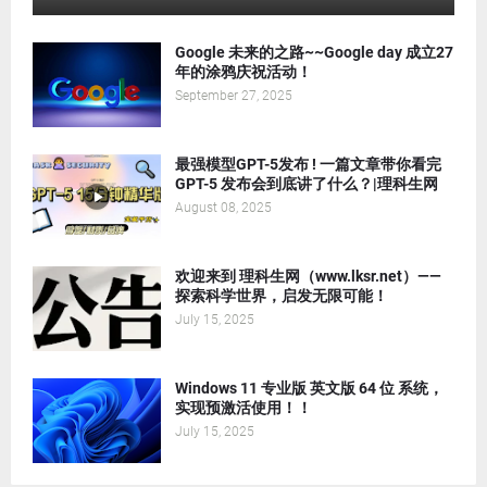
Google 未来的之路~~Google day 成立27
年的涂鸦庆祝活动！
September 27, 2025
最强模型GPT-5发布 ! 一篇文章带你看完
GPT-5 发布会到底讲了什么？|理科生网
August 08, 2025
欢迎来到 理科生网（www.lksr.net）——
探索科学世界，启发无限可能！
July 15, 2025
Windows 11 专业版 英文版 64 位 系统，
实现预激活使用！！
July 15, 2025