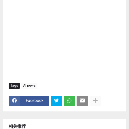
Tags
AI news
Facebook
相关推荐