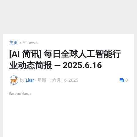
主页
AI news
[AI 简讯] 每日全球人工智能行
业动态简报 — 2025.6.16
by
Lksr
-
星期一, 六月 16, 2025
0
Random Manga