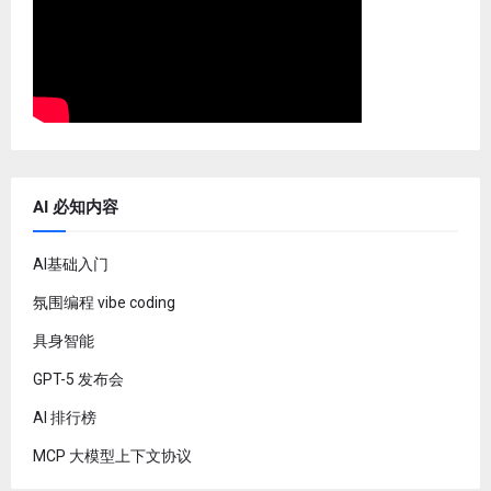
AI 必知内容
AI基础入门
氛围编程 vibe coding
具身智能
GPT-5 发布会
AI 排行榜
MCP 大模型上下文协议