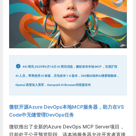
#AI 简讯 2025年6月16日 AI 简讯消息，微软发布本地 MCP ，百度扩招
AI 人员，苹果使用 AI 标签，豆包发布 1.6 版本，360推出纳米AI搜索智能体，
Openai 高管加入美军，Genspark AI Browser浏览器发布
微软开源Azure DevOps本地MCP服务器，助力在VS
Code中无缝管理DevOps任务
微软推出了全新的Azure DevOps MCP Server项目，
目前处于公开预览阶段。该本地服务器允许开发者直接