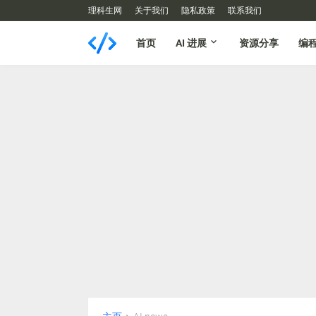
理科生网
关于我们
隐私政策
联系我们
首页
AI 进展
资源分享
编