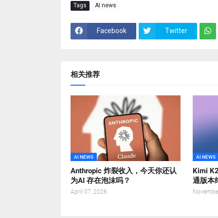
Tags
AI news
Facebook
Twitter
相关推荐
AI NEWS
AI NEWS
Anthropic 炸裂收入，今天你还认
Kimi 
为AI 存在泡沫吗？
通版本
April 07, 2026
November