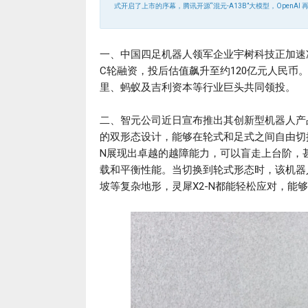
式开启了上市的序幕，腾讯开源“混元-A13B”大模型，OpenAI 再
一、中国四足机器人领军企业宇树科技正加速
C轮融资，投后估值飙升至约120亿元人民
里、蚂蚁及吉利资本等行业巨头共同领投。
二、智元公司近日宣布推出其创新型机器人产品
的双形态设计，能够在轮式和足式之间自由切
N展现出卓越的越障能力，可以盲走上台阶，
载和平衡性能。当切换到轮式形态时，该机器
坡等复杂地形，灵犀X2-N都能轻松应对，能