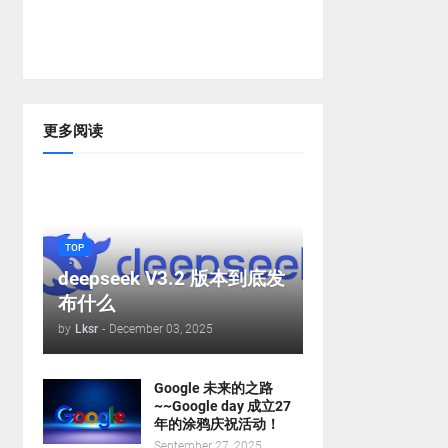
更多阅读
TOP
deepseek V3.2 版本到底发
布什么
by
Lksr
-
December 03, 2025
Google 未来的之路
~~Google day 成立27
年的涂鸦庆祝活动！
September 27, 2025