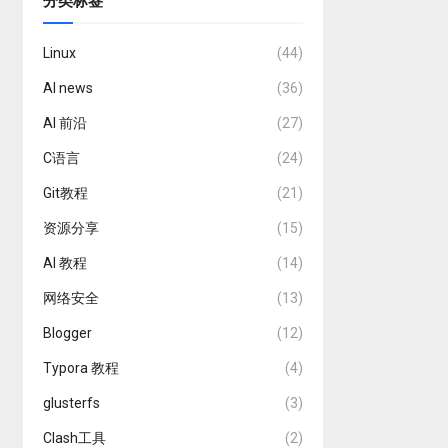
分类标签
Linux
(44)
AI news
(36)
AI 前沿
(27)
C语言
(24)
Git教程
(21)
资源分享
(15)
AI 教程
(14)
网络安全
(13)
Blogger
(12)
Typora 教程
(4)
glusterfs
(3)
Clash工具
(2)