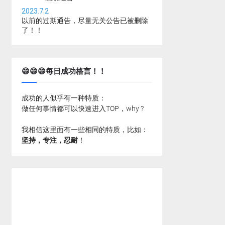
2023.7.2
以前的过期通告，尽量无关公告已被删除
了！！
😄😄😄每日成功格言！！
成功的人似乎有一种特质：
做任何事情都可以快速进入TOP，why ?
我相信这里面有一些相同的特质，比如：
坚持，专注，忍耐
！