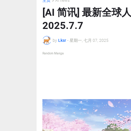
主页
AI news
[AI 简讯] 最新全
2025.7.7
by
Lksr
-
星期一, 七月 07, 2025
Random Manga