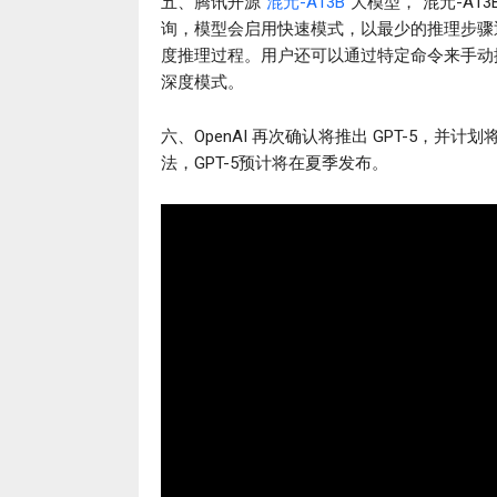
五、腾讯开源“
混元-A13B
”大模型，“混元-A
询，模型会启用快速模式，以最少的推理步骤
度推理过程。用户还可以通过特定命令来手动控制这种
深度模式。
六、OpenAI 再次确认将推出 GPT-5，并
法，GPT-5预计将在夏季发布。