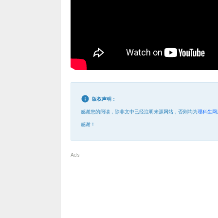
版权声明：
感谢您的阅读，除非文中已经注明来源网站，否则均为
理科生网
感谢！
Ads