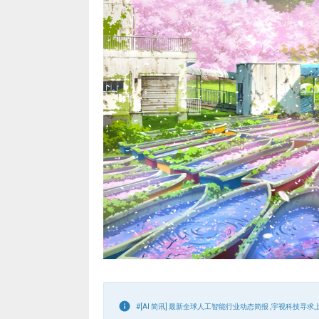
#[AI 简讯] 最新全球人工智能行业动态简报 ,宇视科技寻