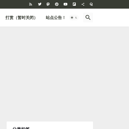
打赏（暂时关闭）
站点公告！
BBS