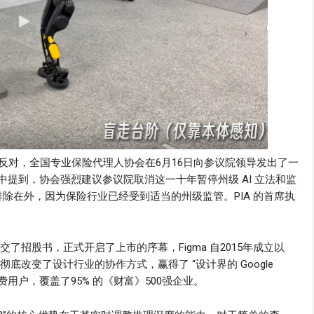
反对，全国专业保险代理人协会在6月16日向参议院领导发出了一
中提到，协会强烈建议参议院取消这一十年暂停州级 AI 立法和监
排除在外，因为保险行业已经受到适当的州级监管。PIA 的首席执
递交了招股书，正式开启了上市的序幕，Figma 自2015年成立以
彻底改变了设计行业的协作方式，赢得了 “设计界的 Google
付费用户，覆盖了95% 的《财富》500强企业。