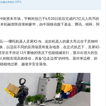
次确认将推出 GPT-5。
冲刺资本市场，宇树科技已于6月20日前后完成约7亿元人民币的
币。本轮融资阵容堪称豪华，由中国移动旗下基金、腾讯、锦秋、阿
——哪吒机器人灵犀X2-N。这款机器人的最大亮点在于其独特
换，以适应不同的应用场景和复杂地形，在足式状态下，灵犀X2-
甚至在手持近12斤重物的情况下也能稳健前行，显示出强大的负
人则能实现高效移动，具备“边走边滑”的特性。面对单边桥、斜
够稳稳地过桥、越坡并安全落地。