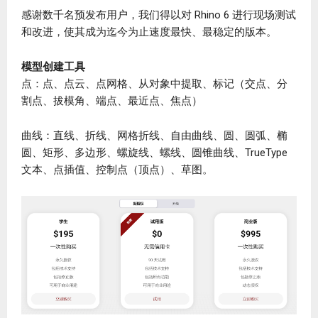
感谢数千名预发布用户，我们得以对 Rhino 6 进行现场测试
和改进，使其成为迄今为止速度最快、最稳定的版本。
模型创建工具
点：点、点云、点网格、从对象中提取、标记（交点、分
割点、拔模角、端点、最近点、焦点）
曲线：直线、折线、网格折线、自由曲线、圆、圆弧、椭
圆、矩形、多边形、螺旋线、螺线、圆锥曲线、TrueType
文本、点插值、控制点（顶点）、草图。