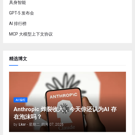
具身智能
GPT-5 发布会
AI 排行榜
MCP 大模型上下文协议
精选博文
AI 编程
Anthropic 炸裂收入，今天你还认为AI 存
在泡沫吗？
by
Lksr
-
星期二, 四月 07, 2026