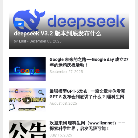
TOP
deepseek V3.2 版本到底发布什么
by
Lksr
-
December 03, 2025
Google 未来的之路~~Google day 成立27
年的涂鸦庆祝活动！
September 27, 2025
最强模型GPT-5发布 ! 一篇文章带你看完
GPT-5 发布会到底讲了什么？|理科生网
August 08, 2025
欢迎来到 理科生网（www.lksr.net）——
探索科学世界，启发无限可能！
July 15, 2025