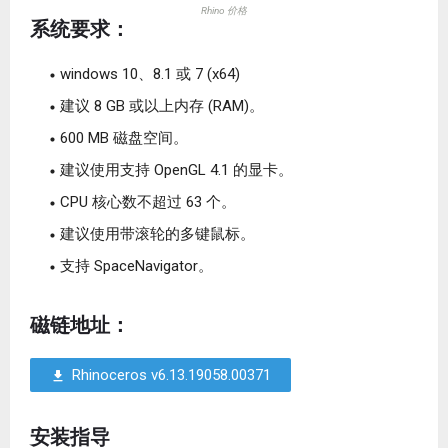
Rhino 价格
系统要求：
windows 10、8.1 或 7 (x64)
建议 8 GB 或以上内存 (RAM)。
600 MB 磁盘空间。
建议使用支持 OpenGL 4.1 的显卡。
CPU 核心数不超过 63 个。
建议使用带滚轮的多键鼠标。
支持 SpaceNavigator。
磁链地址：
Rhinoceros v6.13.19058.00371
安装指导