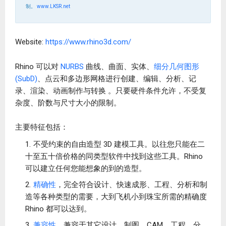
制。
www.LKSR.net
Website:
https://www.rhino3d.com/
Rhino 可以对
NURBS
曲线、曲面、实体、
细分几何图形
(SubD)
、点云和多边形网格进行创建、编辑、分析、记
录、渲染、动画制作与转换 。只要硬件条件允许，不受复
杂度、阶数与尺寸大小的限制。
主要特征包括：
不受约束的自由造型 3D 建模工具。以往您只能在二
十至五十倍价格的同类型软件中找到这些工具。Rhino
可以建立任何您能想象的到的造型。
精确性
，完全符合设计、快速成形、工程、分析和制
造等各种类型的需要，大到飞机小到珠宝所需的精确度
Rhino 都可以达到。
兼容性
，兼容于其它设计、制图、CAM、工程、分