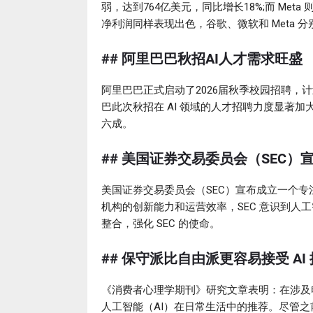
弱，达到764亿美元，同比增长18%;而 Met
净利润同样表现出色，谷歌、微软和 Meta 分别
## 阿里巴巴秋招AI人才需求旺盛
阿里巴巴正式启动了2026届秋季校园招聘，计划
巴此次秋招在 AI 领域的人才招聘力度显著加
六成。
## 美国证券交易委员会（SEC）
美国证券交易委员会（SEC）宣布成立一个专
机构的创新能力和运营效率，SEC 意识到人工智
整合，强化 SEC 的使命。
## 保守派比自由派更容易接受 AI
《消费者心理学期刊》研究文章表明：在涉及
人工智能（AI）在日常生活中的推荐。尽管