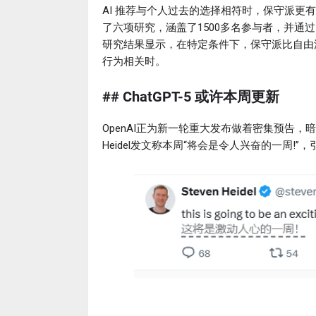
AI 推荐与个人过去的选择相符时，保守派
了六项研究，涵盖了1500多名参与者，并通过 F
研究结果显示，在特定条件下，保守派比自由派
行为相关时。
## ChatGPT-5 或许本周更新
OpenAI正为新一轮重大发布做着密集预告，暗示
Heidel发文称本周“将会是令人兴奋的一周!”