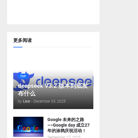
更多阅读
TOP
deepseek V3.2 版本到底发
布什么
by
Lksr
-
December 03, 2025
Google 未来的之路
~~Google day 成立27
年的涂鸦庆祝活动！
September 27, 2025