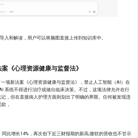
 文件的导入和解读，用户可以将脑图直接上传到知识库中。
新法案《心理资源健康与监督法》
了一项新法案《心理资源健康与监督法》，禁止人工智能（AI）在
AI 系统不得进行治疗或做出临床决策。不过，这项法律允许在行
录笔记，但在直接病人护理方面则划出了明确的界限。任何被发现违
罚款，
，同比增长14%，再次创下近三财报期的新高;微软的营收也不甘示