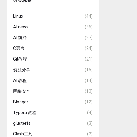
分类标签
Linux
(44)
AI news
(36)
AI 前沿
(27)
C语言
(24)
Git教程
(21)
资源分享
(15)
AI 教程
(14)
网络安全
(13)
Blogger
(12)
Typora 教程
(4)
glusterfs
(3)
Clash工具
(2)