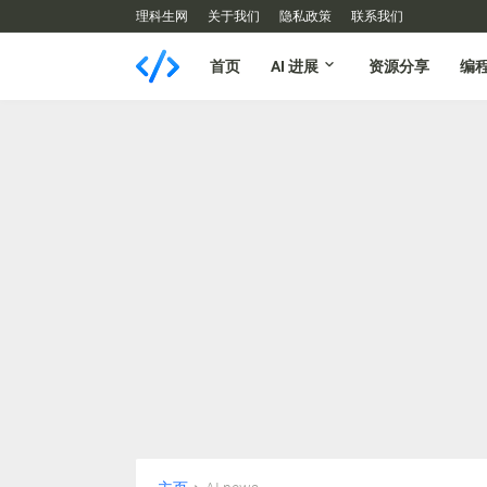
理科生网
关于我们
隐私政策
联系我们
首页
AI 进展
资源分享
编