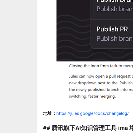
地址：
https://jules.google/docs/changelog/
## 腾讯旗下AI知识管理工具 ima