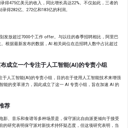
a 则录得475亿美元的收入，同比增长高达22%。不仅如此，三者的
录得282亿、272亿和183亿的利润。
发放超过7000个工作 offer。与以往的春季招聘相比，阿里巴
大。根据最新发布的数据，AI 相关岗位在总招聘人数中占比超过
宣布成立一个专注于人工智能(AI)的专责小组
注于人工智能(AI)的专责小组，目的在于使用人工智能技术来增强
能的变革潜力，因此成立了这一 AI 专责小组，旨在加速 AI 的
 推荐
电影、音乐和食谱等多种场景是，保守派比自由派更倾向于接受
之前的研究表明保守派对新技术持怀疑态度，但这项研究表明，当