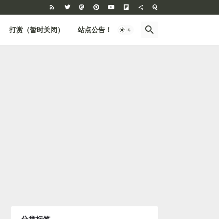
打赏（暂时关闭）
站点公告！
BBS