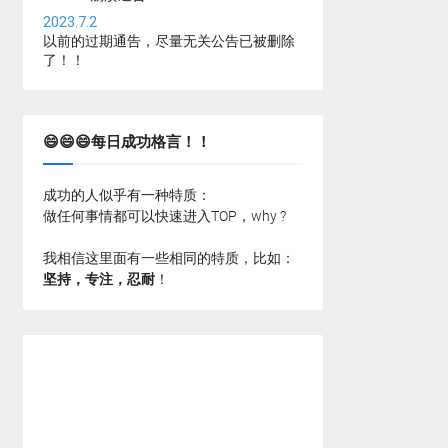
2023.7.2
以前的过期通告，尽量无关公告已被删除
了！！
😄😄😄每日成功格言！！
成功的人似乎有一种特质：
做任何事情都可以快速进入TOP，why ?
我相信这里面有一些相同的特质，比如：
坚持，专注，忍耐
！