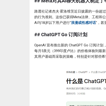
## Meta对其AI聊天机器人制
路透社记者杰夫·霍洛维茨近日披露的一份超过2
的行为准则。这份已获得Meta法律、工程
AI与18岁以下用户进行"
浪漫或性感对话
"，甚
## ChatGPT Go 订阅计划
OpenAI 宣布推出新的 ChatGPT Go
每月5美元（399印度卢比）的价格体验到最新的 GP
其用户基础而采取的策略，特别是针对那些希