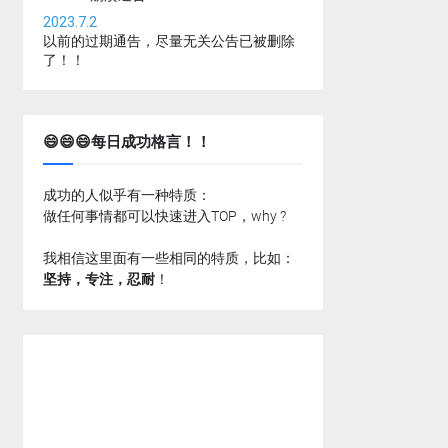
2023.7.2
以前的过期通告，尽量无关公告已被删除
了！！
😄😄😄每日成功格言！！
成功的人似乎有一种特质：
做任何事情都可以快速进入TOP，why ?
我相信这里面有一些相同的特质，比如：
坚持，专注，忍耐
！