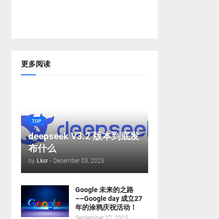
更多阅读
TOP
deepseek V3.2 版本到底发
布什么
by
Lksr
-
December 03, 2025
Google 未来的之路
~~Google day 成立27
年的涂鸦庆祝活动！
September 27, 2025