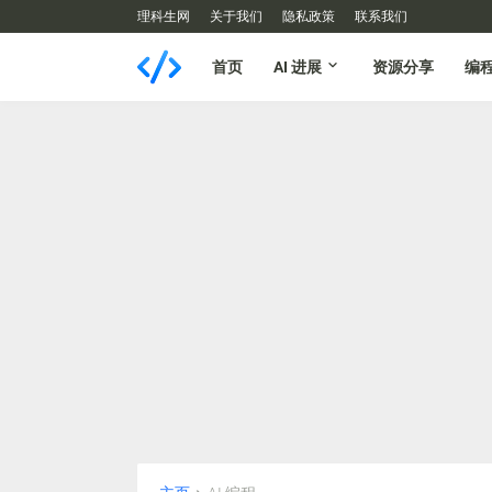
理科生网
关于我们
隐私政策
联系我们
首页
AI 进展
资源分享
编