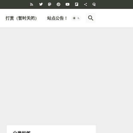
打赏（暂时关闭）
站点公告！
BBS