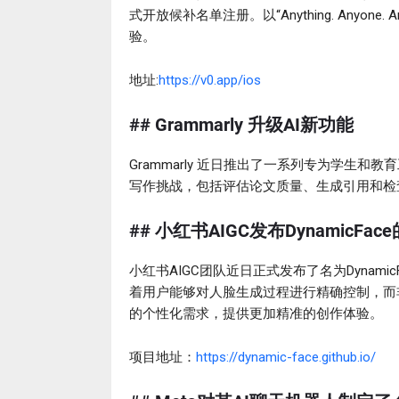
式开放候补名单注册。以“Anything. Anyone
验。
地址:
https://v0.app/ios
## Grammarly 升级AI新功能
Grammarly 近日推出了一系列专为学生和
写作挑战，包括评估论文质量、生成引用和检
## 小红书AIGC发布DynamicF
小红书AIGC团队近日正式发布了名为Dynamic
着用户能够对人脸生成过程进行精确控制，而
的个性化需求，提供更加精准的创作体验。
项目地址：
https://dynamic-face.github.io/