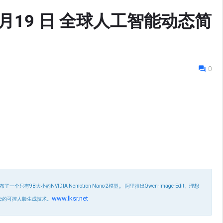
 8月19 日 全球人工智能动态简
0
。
了一个只有9B大小的NVIDIA Nemotron Nano 2模型
阿里推出Qwen-Image-Edit、理想
www.lksr.net
Face的可控人脸生成技术。