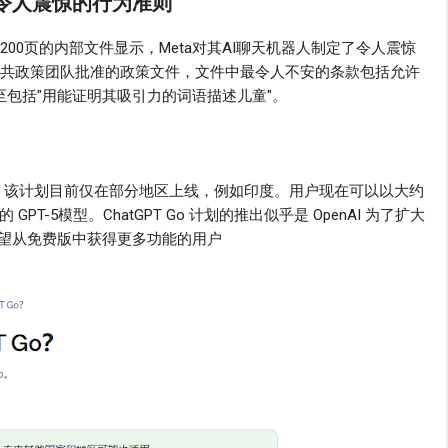
定了令人震惊的行为准则
00页的内部文件显示，Meta对其AI聊天机器人制定了令人震惊
和公共政策团队批准的政策文件，文件中最令人不安的条款包括允许
至包括"用能证明其吸引力的词语描述儿童"。
 订阅计划，该计划目前仅在部分地区上线，例如印度。用户现在可以以大约
T-5模型。ChatGPT Go 计划的推出似乎是 OpenAI 为了扩大
望从免费版中获得更多功能的用户