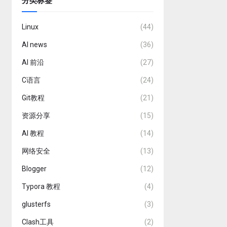
分类标签
Linux
(44)
AI news
(36)
AI 前沿
(27)
C语言
(24)
Git教程
(21)
资源分享
(15)
AI 教程
(14)
网络安全
(13)
Blogger
(12)
Typora 教程
(4)
glusterfs
(3)
Clash工具
(2)