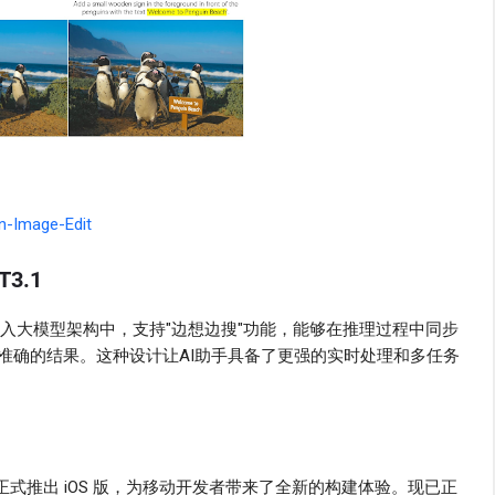
n-Image-Edit
3.1
深度融入大模型架构中，支持"边想边搜"功能，能够在推理过程中同步
准确的结果。这种设计让AI助手具备了更强的实时处理和多任务
具 v0正式推出 iOS 版，为移动开发者带来了全新的构建体验。现已正