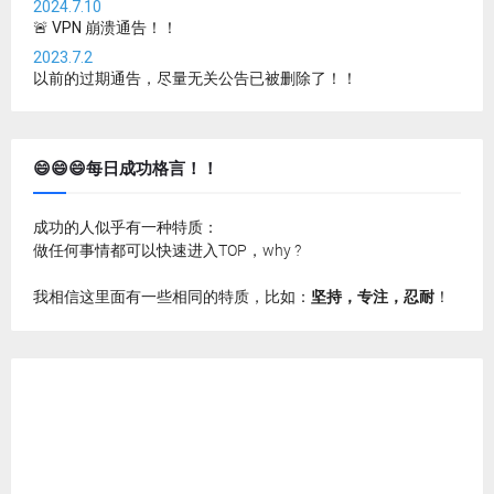
2024.7.10
🚨 VPN 崩溃通告！！
2023.7.2
以前的过期通告，尽量无关公告已被删除了！！
😄😄😄每日成功格言！！
成功的人似乎有一种特质：
做任何事情都可以快速进入TOP，why ?
我相信这里面有一些相同的特质，比如：
坚持，专注，忍耐
！