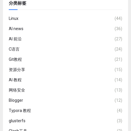
分类标签
Linux
(44)
AI news
(36)
AI 前沿
(27)
C语言
(24)
Git教程
(21)
资源分享
(15)
AI 教程
(14)
网络安全
(13)
Blogger
(12)
Typora 教程
(4)
glusterfs
(3)