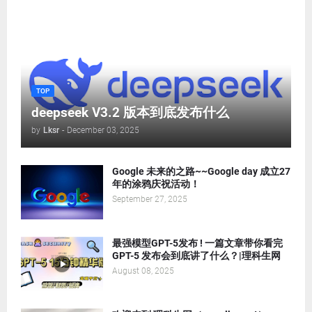
TOP
deepseek V3.2 版本到底发布什么
by
Lksr
-
December 03, 2025
Google 未来的之路~~Google day 成立27
年的涂鸦庆祝活动！
September 27, 2025
最强模型GPT-5发布 ! 一篇文章带你看完
GPT-5 发布会到底讲了什么？|理科生网
August 08, 2025