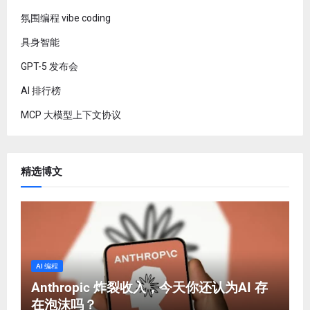
氛围编程 vibe coding
具身智能
GPT-5 发布会
AI 排行榜
MCP 大模型上下文协议
精选博文
AI 编程
Anthropic 炸裂收入，今天你还认为AI 存
在泡沫吗？