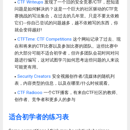
CTF Writeups
发现了一个旧的安全竞赛/CTF，想知道
问题是如何解决的？这是一个巨大的社区驱动的CTF竞
赛挑战的写法集合，在过去的几年里。只是不要太依赖
它们--你自己尝试的问题越多，越不依赖写的东西，你
就会变得越好!
CTFTime: CTF Competitions
这个网站记录了过去、现
在和将来的CTF比赛以及参加比赛的团队。这些比赛中
的大部分可能不适合初学者，但许多团队会花时间对问
题进行编写，这对试图学习如何思考这些问题的人来说
可能更有用。
Security Creators
安全视频创作者/流媒体的随机列
表，内容类型的信息，以及在哪里/什么时候观看。
CTF Radiooo
一个CTF播客，有来自CTF社区的教师、
创作者、竞争者和更多人的参与
适合初学者的练习表