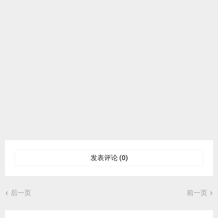
发表评论 (0)
后一页
前一页