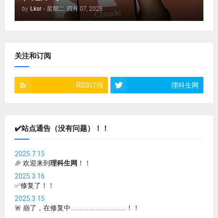
by
Lksr
-
星期二, 四月 07, 2026
关注和订阅
RSS订阅
理科生网
✔️站点通告（没有问题）！！
2025.7.15
🎉 欢迎来到
理科生网
！！
2025.3.16
✅修复了！！
2025.3.15
🚨 崩了，在修复中......................................！！