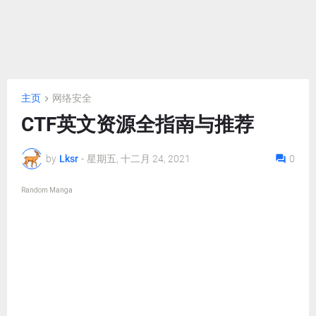
主页
网络安全
CTF英文资源全指南与推荐
by
Lksr
-
星期五, 十二月 24, 2021
0
Random Manga