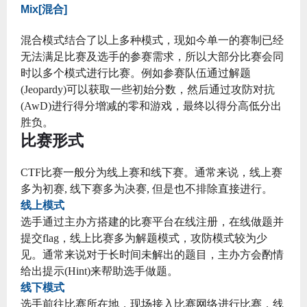
Mix[混合]
混合模式结合了以上多种模式，现如今单一的赛制已经
无法满足比赛及选手的参赛需求，所以大部分比赛会同
时以多个模式进行比赛。例如参赛队伍通过解题
(Jeopardy)可以获取一些初始分数，然后通过攻防对抗
(AwD)进行得分增减的零和游戏，最终以得分高低分出
胜负。
比赛形式
CTF比赛一般分为线上赛和线下赛。通常来说，线上赛
多为初赛, 线下赛多为决赛, 但是也不排除直接进行。
线上模式
选手通过主办方搭建的比赛平台在线注册，在线做题并
提交flag，线上比赛多为解题模式，攻防模式较为少
见。通常来说对于长时间未解出的题目，主办方会酌情
给出提示(Hint)来帮助选手做题。
线下模式
选手前往比赛所在地，现场接入比赛网络进行比赛，线