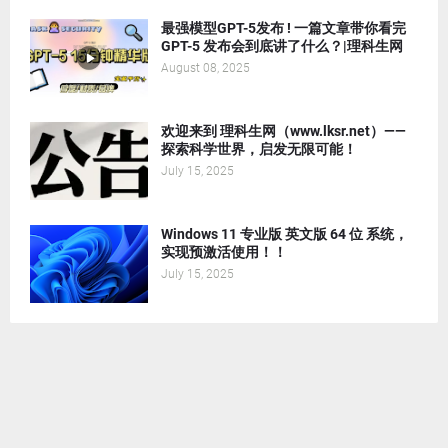
最强模型GPT-5发布 ! 一篇文章带你看完
GPT-5 发布会到底讲了什么？|理科生网
August 08, 2025
欢迎来到 理科生网（www.lksr.net）——
探索科学世界，启发无限可能！
July 15, 2025
Windows 11 专业版 英文版 64 位 系统，
实现预激活使用！！
July 15, 2025