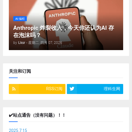
AI 编程
Anthropic 炸裂收入，今天你还认为AI 存
在泡沫吗？
by
Lksr
-
星期二, 四月 07, 2026
关注和订阅
RSS订阅
理科生网
✔️站点通告（没有问题）！！
2025.7.15