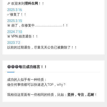
🎉 欢迎来到
理科生网
！！
2025.3.16
✅修复了！！
2025.3.15
🚨 崩了，在修复中......................................！！
2024.7.10
🚨 VPN 崩溃通告！！
2023.7.2
以前的过期通告，尽量无关公告已被删除了！！
😄😄😄每日成功格言！！
成功的人似乎有一种特质：
做任何事情都可以快速进入TOP，why ?
我相信这里面有一些相同的特质，比如：
坚持，专注，忍耐
！