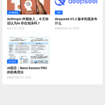
AI NEWS
TOP
Anthropic 炸裂收入，今天你
deepseek V3.2 版本到底发布
还认为AI 存在泡沫吗？
什么
April 07, 2026
December 03, 2025
AI 前沿
AI前沿：Nano banana PRO
的经典用法
December 03, 2025