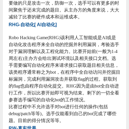
要做的只是攻击一次，防御一次，选手可以有更多的时
间聚焦于还未完成的题目。从主办方的角度来说，大大
减轻了比赛的硬件成本和运维成本。
RHG-自动化[ AI自动化]
Robo Hacking Game(RHG)该利用人工智能或是AI或是
自动化攻击程序来全自动的挖掘并利用漏洞，考验选手
对于漏洞理解以及工程化能力。比赛开始前(一般为1-4
周左右)主办方会给出测试环境以及相关接口文档。选
手需要编写自动化程序来请求接口获取题目相关信息，
该类程序通常称之为bot，在程序中全自动访问并挖掘目
标漏洞，完成利用漏洞攻击并获取flag的过程。获取到
的flag也由程序自动化提交。RHG因为是由bot全自动进
行工作，所以比赛开始即可视为结束。剩下的一切全看
参赛选手编写的自动化bot的工作情况。
比赛过程中不允许选手对bot进行任何的操作(包括
debug/patch等等)。选手仅能看到自己的bot完成了哪些
题。目前的得分情况等等。
RW-真实世界