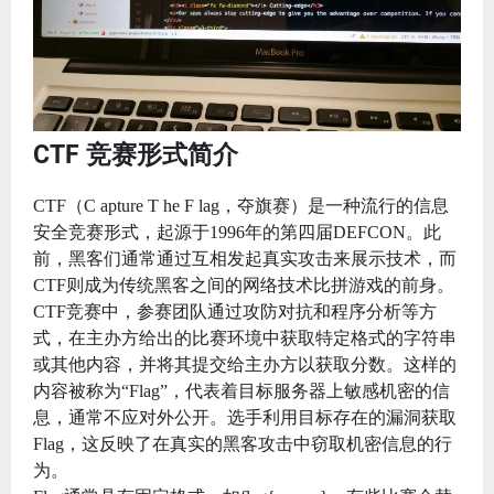
CTF 竞赛形式简介
CTF（C apture T he F lag，夺旗赛）是一种流行的信息
安全竞赛形式，起源于1996年的第四届DEFCON。此
前，黑客们通常通过互相发起真实攻击来展示技术，而
CTF则成为传统黑客之间的网络技术比拼游戏的前身。
CTF竞赛中，参赛团队通过攻防对抗和程序分析等方
式，在主办方给出的比赛环境中获取特定格式的字符串
或其他内容，并将其提交给主办方以获取分数。这样的
内容被称为“Flag”，代表着目标服务器上敏感机密的信
息，通常不应对外公开。选手利用目标存在的漏洞获取
Flag，这反映了在真实的黑客攻击中窃取机密信息的行
为。