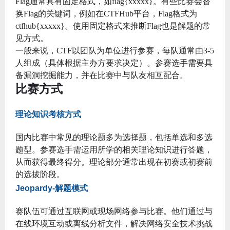
Flag通常具有固定格式，如flag{xxxxx}。有些比赛会替
换Flag的关键词，例如在CTFHub平台，Flag格式为
ctfhub{xxxxx}。使用固定格式来推断Flag也是解题的常
见方式。
一般来说，CTF以团队为单位进行参赛，每队通常由3-5
人组成（具体根据主办方要求决定）。参赛选手需要具
备漏洞挖掘能力，并在比赛中与队友相互配合。
比赛方式
理论知识考核方式
国内比赛中常见的理论题多为选择题，包括单选和多选
题型。参赛选手需运用所学的相关理论知识进行答题，
从而获得最终得分。理论部分通常出现在初赛或初赛前
的选拔阶段。
Jeopardy-解题模式
赛队伍可通过互联网或现场网络参与比赛。他们通过与
在线环境互动或离线分析文件，解决网络安全技术挑战