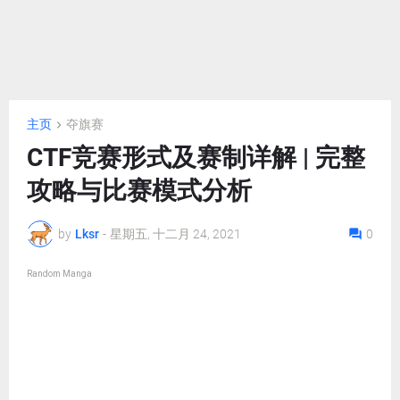
主页
夺旗赛
CTF竞赛形式及赛制详解 | 完整
攻略与比赛模式分析
by
Lksr
-
星期五, 十二月 24, 2021
0
Random Manga