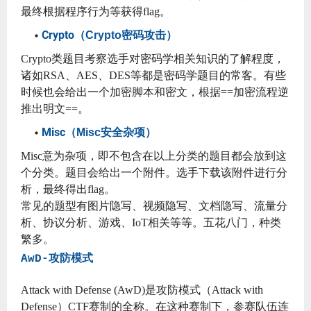
最终根据程序行为等获得flag。
Crypto（
）
Crypto密码攻击
Crypto类题目考察选手对密码学相关知识的了解程度，
诸如RSA、AES、DES等都是密码学题目的常客。有些
时候也会给出一个加密脚本和密文，根据==加密流程逆
推出明文==。
Misc（
）
Misc安全杂项
Misc意为杂项，即不包含在以上分类的题目都会放到这
个分类。题目会给出一个附件。选手下载该附件进行分
析，最终得出flag。
常见的题型有图片隐写、视频隐写、文档隐写、流量分
析、协议分析、游戏、IoT相关等等。五花八门，种类
繁多。
AwD-攻防模式
Attack with Defense (AwD)是攻防模式（Attack with
Defense）CTF赛制的全称。在这种赛制下，参赛队伍连