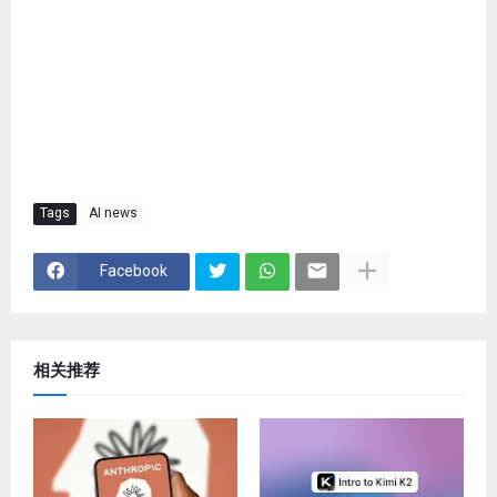
Tags
AI news
Facebook
相关推荐