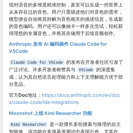
现对语音的多维度精准控制，甚至可以生成一些世界上
从未存在过的音色。
用户只需描述他们对音色的需求，
模型便会自动将其拆解为音色相关的描述信息，生成新
的音色编码。用户还可以像抽卡一样多次尝试，轻松获
得理想的专属音色，并将其存储用于后续音频创作。
Anthropic 发布 AI 编码插件 Claude Code for
VSCode
的发布在开发者社区引发了
Claude Code for VSCode
广泛讨论。许多开发者称赞其与
的深度集
VSCode
成，认为其自然语言处理能力和上下文理解能力优于部
分竞品。
官方
Doc
地址：
https://docs.anthropic.com/en/doc
s/claude-code/ide-integrations
Moonshot 上线 Kimi Researcher 功能
是一款擅长多轮搜索与推理的自主
Kimi Researcher
智能体，该功能在多项基准测试中表现出色，尤其在