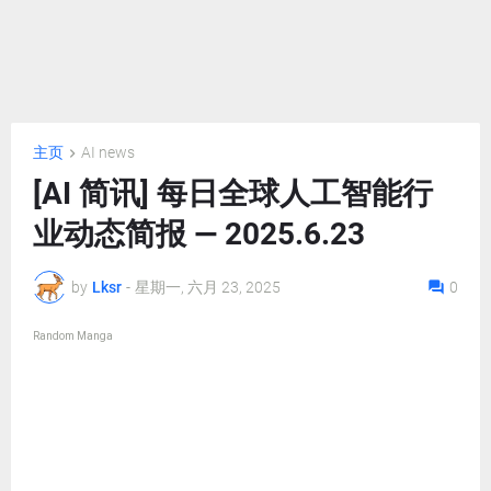
主页
AI news
[AI 简讯] 每日全球人工智能行
业动态简报 — 2025.6.23
by
Lksr
-
星期一, 六月 23, 2025
0
Random Manga