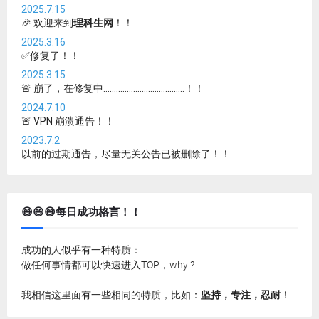
2025.7.15
🎉 欢迎来到
理科生网
！！
2025.3.16
✅修复了！！
2025.3.15
🚨 崩了，在修复中......................................！！
2024.7.10
🚨 VPN 崩溃通告！！
2023.7.2
以前的过期通告，尽量无关公告已被删除了！！
😄😄😄每日成功格言！！
成功的人似乎有一种特质：
做任何事情都可以快速进入TOP，why ?
我相信这里面有一些相同的特质，比如：
坚持，专注，忍耐
！