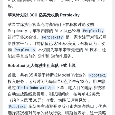
容。
苹果计划以 300 亿美元收购 Perplexity
苹果首席执行官库克与高管们正在积极讨论收购
Perplexity ，苹果内部的 AI 团队已经与
Perplexity
进行了多次会谈。
是一家专注于对话式网
Perplexity
络搜索平台，目前估值已达140亿美元，
分析认为，收
购
不仅能为苹果带来先进的 AI 技术，还
Perplexity
能改善其当前的 Siri 和 Safari 服务。
Robotaxi 无人驾驶出租车队正式上线
首批，共有35辆基于特斯拉Model Y改造的
Robotaxi
投入服务，运营时间为每日早6点至午夜12点。用户需
通过
下单，输入目的地后系统将
Tesla Robotaxi App
自动生成路线及费用，测试期间统一按每单4.2美元
（约合人民币30元）收费。
为降低运营风险，
车队将主动避开奥斯汀市内复杂路口，优先
Robotaxi
选择路况相对简单的路线行驶。特斯拉表示，这一策略