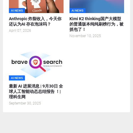
AI NEWS
AI NEWS
Anthropic 炸裂收入，今天你
Kimi K2 thinking国产大模型
还认为AI 存在泡沫吗？
的普通版本纯纯刷榜行为，被
抓包了！
April 07, 2026
November 10, 2025
AI NEWS
最新 AI 进展消息 | 9月30日 全
球人工智能动态总结报告 ！|
理科生网
September 30, 2025