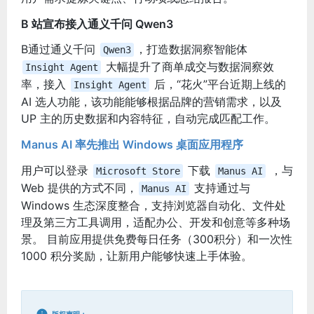
B 站宣布接入通义千问 Qwen3
B通过通义千问
，打造数据洞察智能体
Qwen3
大幅提升了商单成交与数据洞察效
Insight Agent
率，接入
后，“花火”平台近期上线的
Insight Agent
AI 选人功能，该功能能够根据品牌的营销需求，以及
UP 主的历史数据和内容特征，自动完成匹配工作。
Manus AI 率先推出 Windows 桌面应用程序
用户可以登录
下载
，与
Microsoft Store
Manus AI
Web 提供的方式不同，
支持通过与
Manus AI
Windows 生态深度整合，支持浏览器自动化、文件处
理及第三方工具调用，适配办公、开发和创意等多种场
景。 目前应用提供免费每日任务（300积分）和一次性
1000 积分奖励，让新用户能够快速上手体验。