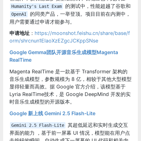
的测试中，性能超越了谷歌和
Humanity's Last Exam
的同类产品，一举登顶。
项目目前在内测中，
OpenAI
用户需要通过申请才能参与。
申请地址
：
https://moonshot.feishu.cn/share/base/f
orm/shrcnun1ElaoXzEZgcJCKppSNse
Google Gemma团队开源音乐生成模型Magenta
RealTime
Magenta RealTime 是一款基于 Transformer 架构的
音乐生成模型，参数规模为 8 亿，相较于其他大型模型
显得轻量而高效。据 Google 官方介绍，该模型基于
Lyria RealTime技术，是 Google DeepMind 开发的实
时音乐生成模型的开源版本。
Google 新上线 Gemini 2.5 Flash-Lite
其超低延迟和实时生成交互
Gemini 2.5 Flash-Lite
界面的能力 ，基于前一屏幕 UI 情况，模型能在用户点
击按钮的瞬间，自动生成下一屏幕的 UI 代码和相关内