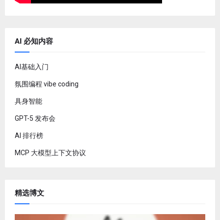
AI 必知内容
AI基础入门
氛围编程 vibe coding
具身智能
GPT-5 发布会
AI 排行榜
MCP 大模型上下文协议
精选博文