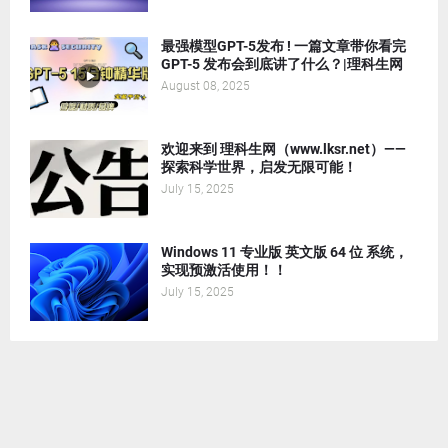
最强模型GPT-5发布 ! 一篇文章带你看完
GPT-5 发布会到底讲了什么？|理科生网
August 08, 2025
欢迎来到 理科生网（www.lksr.net）——
探索科学世界，启发无限可能！
July 15, 2025
Windows 11 专业版 英文版 64 位 系统，
实现预激活使用！！
July 15, 2025