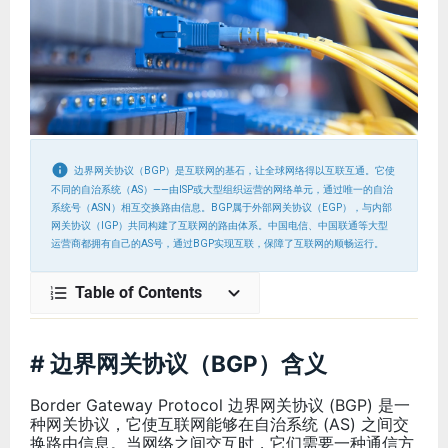
边界网关协议（BGP）是互联网的基石，让全球网络得以互联互通。它使
不同的自治系统（AS）——由ISP或大型组织运营的网络单元，通过唯一的自治
系统号（ASN）相互交换路由信息。BGP属于外部网关协议（EGP），与内部
网关协议（IGP）共同构建了互联网的路由体系。中国电信、中国联通等大型
运营商都拥有自己的AS号，通过BGP实现互联，保障了互联网的顺畅运行。
Table of Contents
# 边界网关协议（BGP）含义
Border Gateway Protocol 边界网关协议 (BGP) 是一
种网关协议，它使互联网能够在自治系统 (AS) 之间交
换路由信息。当网络之间交互时，它们需要一种通信方