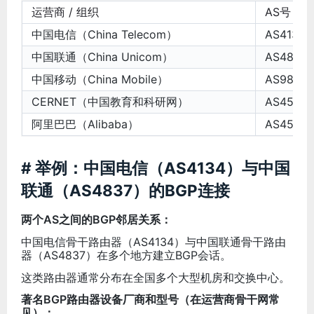
运营商 / 组织
AS号
中国电信（China Telecom）
AS4134
中国联通（China Unicom）
AS4837
中国移动（China Mobile）
AS9808
CERNET（中国教育和科研网）
AS4538
阿里巴巴（Alibaba）
AS45102
# 举例：中国电信（AS4134）与中国
联通（AS4837）的BGP连接
两个AS之间的BGP邻居关系：
中国电信骨干路由器（AS4134）与中国联通骨干路由
器（AS4837）在多个地方建立BGP会话。
这类路由器通常分布在全国多个大型机房和交换中心。
著名BGP路由器设备厂商和型号（在运营商骨干网常
见）：