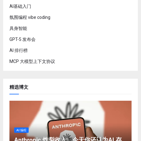
AI基础入门
氛围编程 vibe coding
具身智能
GPT-5 发布会
AI 排行榜
MCP 大模型上下文协议
精选博文
AI 编程
Anthropic 炸裂收入，今天你还认为AI 存