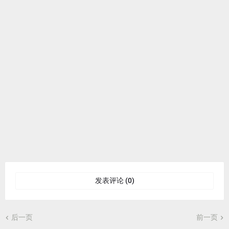
发表评论 (0)
后一页
前一页