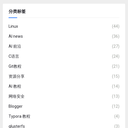
分类标签
Linux
(44)
AI news
(36)
AI 前沿
(27)
C语言
(24)
Git教程
(21)
资源分享
(15)
AI 教程
(14)
网络安全
(13)
Blogger
(12)
Typora 教程
(4)
glusterfs
(3)