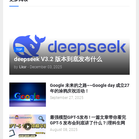
TOP
deepseek V3.2 版本到底发布什么
by
Lksr
-
December 03, 2025
Google 未来的之路~~Google day 成立27
年的涂鸦庆祝活动！
September 27, 2025
最强模型GPT-5发布 ! 一篇文章带你看完
GPT-5 发布会到底讲了什么？|理科生网
August 08, 2025