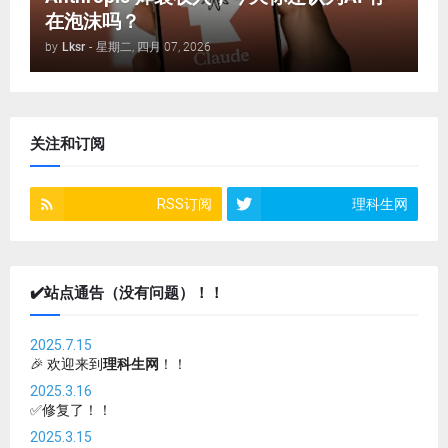
在泡沫吗？
by
Lksr
-
星期二, 四月 07, 2026
关注和订阅
RSS订阅
理科生网
✔️站点通告（没有问题）！！
2025.7.15
🎉 欢迎来到
理科生网
！！
2025.3.16
✅修复了！！
2025.3.15