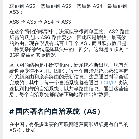
或跳到 AS6，然后跳到 AS5，然后是 AS4，最后跳到
AS3：
AS6 → AS5 → AS4 → AS3
在这个简化的模型中，决策似乎很简单直接。AS2 路由
所需的跃点比 AS6 路由要少，因此它是最快、最高效
的路由。现在假设有成百上千个 AS，而且跃点数只是
一种复杂的路线选择算法中的一部分。这就是互联网上
BGP 路由的实际情况。
互联网的结构是不断变化的，新系统不断出现，现有系
统也会变得不可用。因此，每一个自治系统都必须掌握
有关新路由和废弃路由的最新信息。这是通过对等会话
完成的，其中，每一个自治系统都会通过
TCP/IP
协议
连接到相邻的自治系统，以共享路由信息。通过这些信
息，每个自治系统都能够正确地路由出站数据。
# 国内著名的自治系统（AS）
在中国，有很多重要的互联网运营商和组织拥有自己的
AS号，比如：